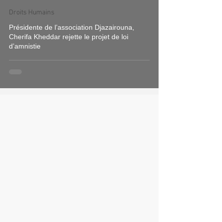
Droits Humains
Présidente de l’association Djazairouna,
Cherifa Kheddar rejette le projet de loi
d’amnistie