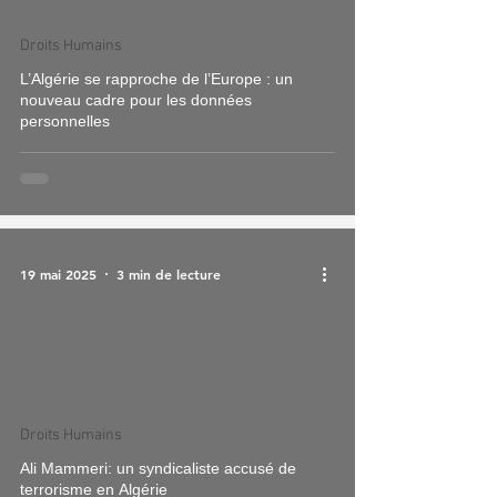
Droits Humains
L’Algérie se rapproche de l’Europe : un
nouveau cadre pour les données
personnelles
19 mai 2025
3 min de lecture
Droits Humains
Ali Mammeri: un syndicaliste accusé de
terrorisme en Algérie