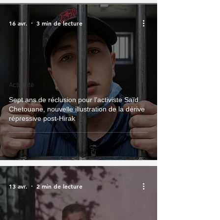
16 avr.
3 min de lecture
Actualité
Sept ans de réclusion pour l’activiste Saïd
Chetouane, nouvelle illustration de la dérive
répressive post‑Hirak
13 avr.
2 min de lecture