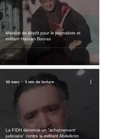
Actualité
Mandat de dépôt pour le journaliste et
militant Hassan Bouras
30 mars
3 min de lecture
Droits Humains
La FIDH dénonce un “acharnement
judiciaire” contre le militant Abdelkrim