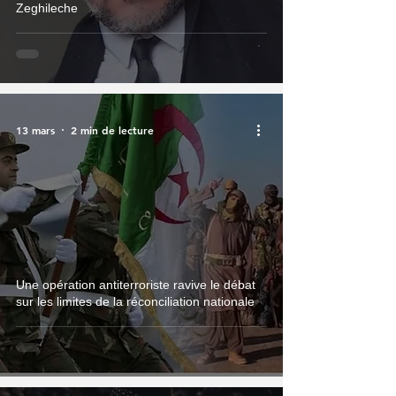
Zeghileche
13 mars
2 min de lecture
Une opération antiterroriste ravive le débat
sur les limites de la réconciliation nationale