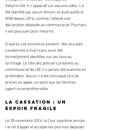
d’électricité. Il n’apparaît sur aucune vidéo, n’a 
été identifié par aucun témoin, et avait quitté le 
MAK
 depuis 2016, comme l’atteste une 
déclaration déposée au commissariat. Pourtant, 
il est poursuivi pour meurtre.
D’autres cas similaires existent : des accusés 
condamnés à mort sans avoir été 
formellement identifiés sur les lieux du 
lynchage. Le rôle des policiers présents au 
commissariat de LNI, n’a jamais été examiné en 
profondeur. Aucun n’a été convoqué lors du 
procès en appel, un point que les familles 
jugent incompréhensible.
La cassation : un 
espoir fragile
Le 28 novembre 2024, la Cour suprême annule 
l’arrêt d’appel et accepte les pourvois déposés 