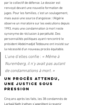
par le collectif de défense. Le dossier est 
renvoyé devant une nouvelle formation de 
juges. Pour les familles, c’est un soulagement, 
mais aussi une source d’angoisse : l’Algérie 
observe un moratoire sur les exécutions depuis 
1993, mais une condamnation à mort reste 
synonyme de réclusion à perpétuité. Des 
personnalités politiques ayant rencontré le 
président Abdelmadjid Tebboune ont insisté sur 
la nécessité d’un nouveau procès équitable. 
L’une d’elles confie : 
« Même à 
Nuremberg, il n’y avait pas autant 
de condamnations à mort. »
Un procès attendu, 
une justice sous 
pression
Cinq ans après les faits, les 38 condamnés de 
Larbaâ Nath Irathen s’apprêtent à revenir 