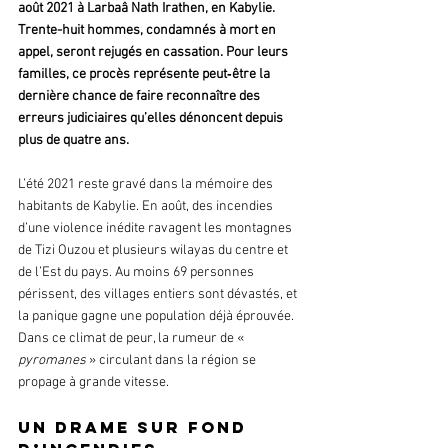
août 2021 à Larbaâ Nath Irathen, en Kabylie. 
Trente-huit hommes, condamnés à mort en 
appel, seront rejugés en cassation. Pour leurs 
familles, ce procès représente peut‑être la 
dernière chance de faire reconnaître des 
erreurs judiciaires qu’elles dénoncent depuis 
plus de quatre ans.
L’été 2021 reste gravé dans la mémoire des 
habitants de Kabylie. En août, des incendies 
d’une violence inédite ravagent les montagnes 
de Tizi Ouzou et plusieurs wilayas du centre et 
de l’Est du pays. Au moins 69 personnes 
périssent, des villages entiers sont dévastés, et 
la panique gagne une population déjà éprouvée. 
Dans ce climat de peur, la rumeur de « 
pyromanes
 » circulant dans la région se 
propage à grande vitesse.
Un drame sur fond 