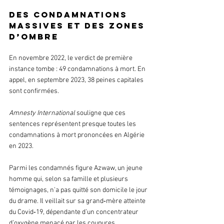
Des condamnations 
massives et des zones 
d’ombre
En novembre 2022, le verdict de première 
instance tombe : 49 condamnations à mort. En 
appel, en septembre 2023, 38 peines capitales 
sont confirmées. 
Amnesty International
 souligne que ces 
sentences représentent presque toutes les 
condamnations à mort prononcées en Algérie 
en 2023.
Parmi les condamnés figure Azwaw, un jeune 
homme qui, selon sa famille et plusieurs 
témoignages, n’a pas quitté son domicile le jour 
du drame. Il veillait sur sa grand‑mère atteinte 
du Covid‑19, dépendante d’un concentrateur 
d’oxygène menacé par les coupures 