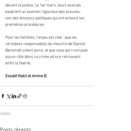
devant la justice. Le 1er mars, leurs avocats 
espèrent un examen rigoureux des preuves, 
loin des tensions politiques qui ont entouré les 
premières procédures.
Pour les familles, l’enjeu est vital : que les 
véritables responsables du meurtre de Djamel 
Bensmaïl soient punis, et que ceux qui n’ont joué 
aucun rôle dans ce crime atroce retrouvent 
enfin la liberté.
Essaïd Wakli et Amine B.  
Posts récents