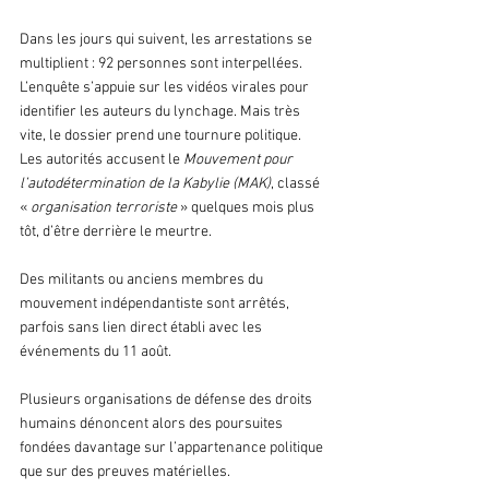
Dans les jours qui suivent, les arrestations se 
multiplient : 92 personnes sont interpellées. 
L’enquête s’appuie sur les vidéos virales pour 
identifier les auteurs du lynchage. Mais très 
vite, le dossier prend une tournure politique. 
Les autorités accusent le 
Mouvement pour 
l’autodétermination de la Kabylie (MAK)
, classé 
« 
organisation terroriste
 » quelques mois plus 
tôt, d’être derrière le meurtre.
Des militants ou anciens membres du 
mouvement indépendantiste sont arrêtés, 
parfois sans lien direct établi avec les 
événements du 11 août. 
Plusieurs organisations de défense des droits 
humains dénoncent alors des poursuites 
fondées davantage sur l’appartenance politique 
que sur des preuves matérielles.