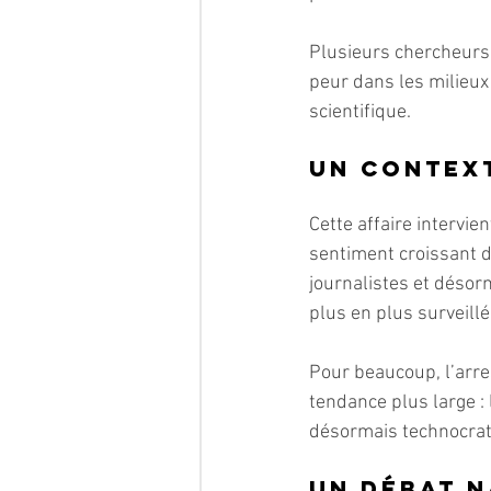
Plusieurs chercheurs 
peur dans les milieux
scientifique.
Un contex
Cette affaire intervie
sentiment croissant de
journalistes et désorm
plus en plus surveillé
Pour beaucoup, l’arre
tendance plus large : 
désormais technocrat
Un débat 