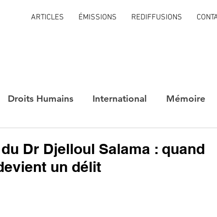
ARTICLES
ÉMISSIONS
REDIFFUSIONS
CONT
Droits Humains
International
Mémoire
 du Dr Djelloul Salama : quand
devient un délit