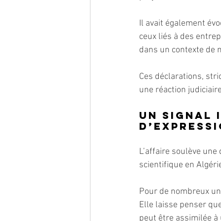
Il avait également évo
ceux liés à des entrep
dans un contexte de 
Ces déclarations, str
une réaction judiciair
Un signal 
d’expressi
L’affaire soulève une
scientifique en Algér
Pour de nombreux uni
Elle laisse penser que
peut être assimilée à 