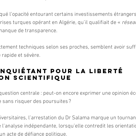
qué l’opacité entourant certains investissements étrangers,
rises turques opérant en Algérie, qu’il qualifiait de « 
résea
manque de transparence.
ictement techniques selon ses proches, semblent avoir suff
e rapide et sévère.
inquiétant pour la liberté 
on scientifique
 question centrale : peut-on encore exprimer une opinion é
ie sans risquer des poursuites ?
versitaires, l’arrestation du Dr Salama marque un tournan
 l’analyse indépendante, lorsqu’elle contredit les orientation
un acte de défiance politique.