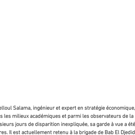
jelloul Salama, ingénieur et expert en stratégie économique
 les milieux académiques et parmi les observateurs de la
ieurs jours de disparition inexpliquée, sa garde à vue a ét
es. Il est actuellement retenu à la brigade de Bab El Djedid