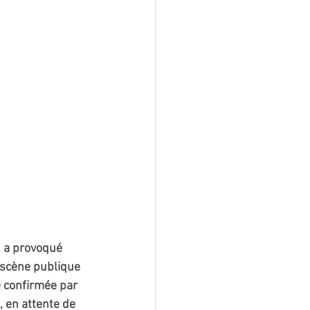
, a provoqué 
 scène publique 
é confirmée par 
, en attente de 