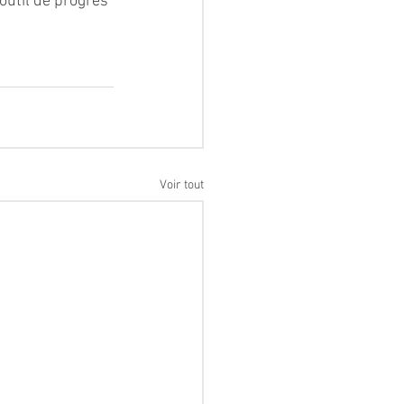
 outil de progrès 
Voir tout