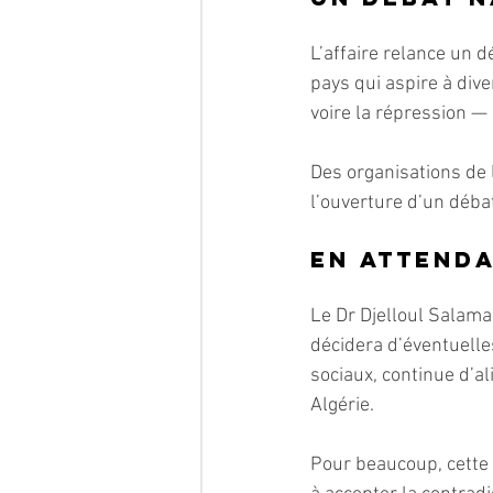
L’affaire relance un d
pays qui aspire à dive
voire la répression —
Des organisations de l
l’ouverture d’un déba
En attenda
Le Dr Djelloul Salama
décidera d’éventuelle
sociaux, continue d’al
Algérie.
Pour beaucoup, cette a