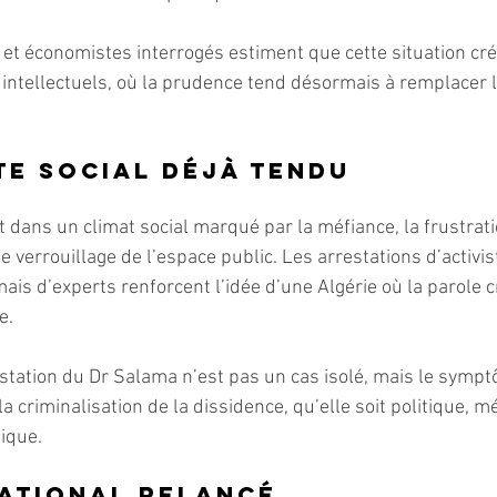
et économistes interrogés estiment que cette situation cré
 intellectuels, où la prudence tend désormais à remplacer l
te social déjà tendu
nt dans un climat social marqué par la méfiance, la frustrati
 verrouillage de l’espace public. Les arrestations d’activis
ais d’experts renforcent l’idée d’une Algérie où la parole cr
e.
station du Dr Salama n’est pas un cas isolé, mais le symp
la criminalisation de la dissidence, qu’elle soit politique, m
ique.
national relancé