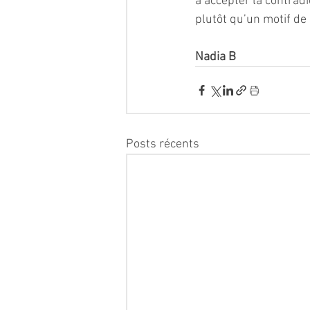
à accepter la contradic
plutôt qu’un motif de
Nadia B 
Posts récents