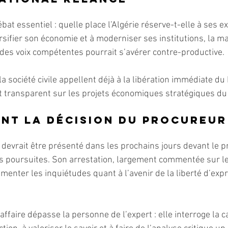
ébat essentiel : quelle place l’Algérie réserve-t-elle à ses e
rsifier son économie et à moderniser ses institutions, la m
 des voix compétentes pourrait s’avérer contre-productive.
a société civile appellent déjà à la libération immédiate du
t transparent sur les projets économiques stratégiques du
nt la décision du procureur
 devrait être présenté dans les prochains jours devant le pr
s poursuites. Son arrestation, largement commentée sur l
imenter les inquiétudes quant à l’avenir de la liberté d’exp
ffaire dépasse la personne de l’expert : elle interroge la c