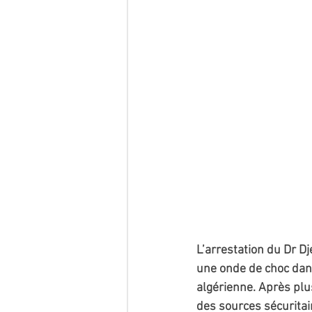
L’arrestation du Dr D
une onde de choc dans
algérienne. Après plus
des sources sécuritair