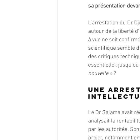
sa présentation devan
L’arrestation du Dr Dj
autour de la liberté 
à vue ne soit confirmé
scientifique semble 
des critiques techniq
essentielle : jusqu’où
nouvelle
 » ?
Une arrest
intellect
Le Dr Salama avait réc
analysait la rentabili
par les autorités. Son
projet, notamment en r