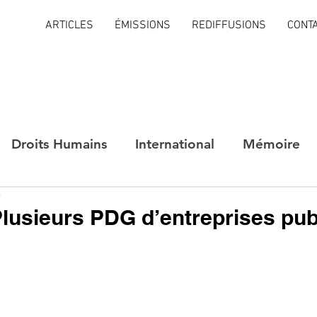
ARTICLES
ÉMISSIONS
REDIFFUSIONS
CONT
Droits Humains
International
Mémoire
e
 Plusieurs PDG d’entreprises pu