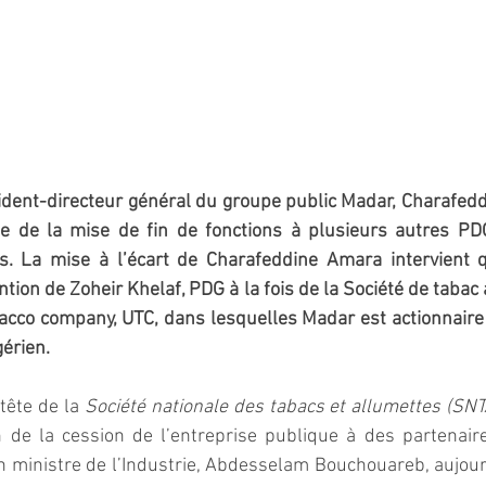
dent-directeur général du groupe public Madar, Charafeddi
ge de la mise de fin de fonctions à plusieurs autres PD
s. La mise à l’écart de Charafeddine Amara intervient 
tion de Zoheir Khelaf, PDG à la fois de la Société de tabac 
acco company, UTC, dans lesquelles Madar est actionnaire 
gérien.
ête de la 
Société nationale des tabacs et allumettes (SNT
n de la cession de l’entreprise publique à des partenaire
en ministre de l’Industrie, Abdesselam Bouchouareb, aujourd