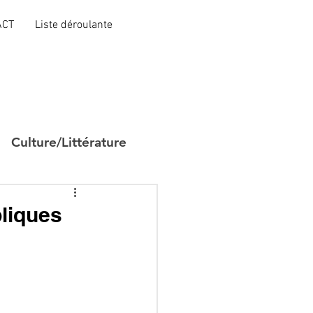
ACT
Liste déroulante
Culture/Littérature
bliques