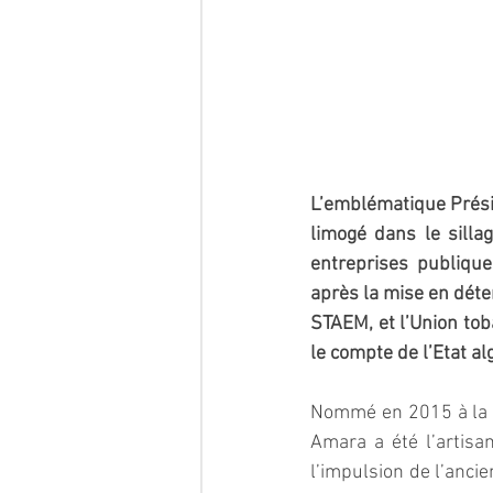
L’emblématique Prési
limogé dans le silla
entreprises publique
après la mise en déten
STAEM, et l’Union tob
le compte de l’Etat al
Nommé en 2015 à la t
Amara a été l’artisa
l’impulsion de l’anci