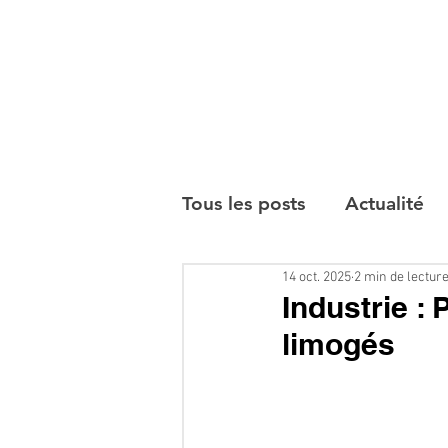
Tous les posts
Actualité
14 oct. 2025
2 min de lectur
Interviews
Industrie :
limogés