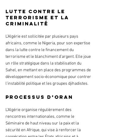
Lutte contre le 
terrorisme et la 
criminalité
L’Algérie est sollicitée par plusieurs pays 
africains, comme le Nigeria, pour son expertise 
dans la lutte contre le financement du 
terrorisme et le blanchiment d’argent. Elle joue 
un rôle stratégique dans la stabilisation du 
Sahel, en mettant en place des programmes de 
développement socio-économique pour contrer 
l’instabilité politique et les groupes djihadistes.
Processus d’Oran
L’Algérie organise régulièrement des 
rencontres internationales, comme le 
Séminaire de haut niveau sur la paix et la 
sécurité en Afrique, qui vise à renforcer la 
coopération entre les États africains et à 