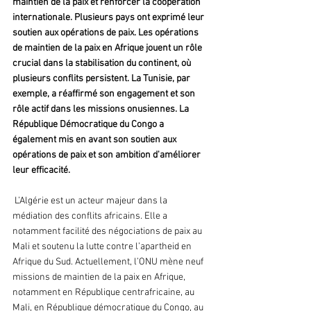
maintien de la paix et renforcer la coopération 
internationale. Plusieurs pays ont exprimé leur 
soutien aux opérations de paix. Les opérations 
de maintien de la paix en Afrique jouent un rôle 
crucial dans la stabilisation du continent, où 
plusieurs conflits persistent. La Tunisie, par 
exemple, a réaffirmé son engagement et son 
rôle actif dans les missions onusiennes. La 
République Démocratique du Congo a 
également mis en avant son soutien aux 
opérations de paix et son ambition d'améliorer 
leur efficacité.
 L’Algérie est un acteur majeur dans la 
médiation des conflits africains. Elle a 
notamment facilité des négociations de paix au 
Mali et soutenu la lutte contre l’apartheid en 
Afrique du Sud. Actuellement, l’ONU mène neuf 
missions de maintien de la paix en Afrique, 
notamment en République centrafricaine, au 
Mali, en République démocratique du Congo, au 