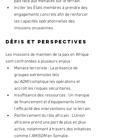
paix face aux menaces sur le terrain.
Inciter les États membres à prendre des 
engagements concrets afin de renforcer 
les capacités opérationnelles des 
missions onusiennes.
Défis et perspectives
Les missions de maintien de la paix en Afrique 
sont confrontées à plusieurs enjeux :
Menace terroriste : La présence de 
groupes extrémistes tels 
qu’
AQMI 
complique les opérations et 
accroît les risques sécuritaires.
Insuffisance des ressources : Un manque 
de financement et d’équipements limite 
l’efficacité des interventions sur le terrain.
Renforcement du rôle africain : L’Union 
africaine prend une part de plus en plus 
active, notamment à travers des initiatives 
comme l’
AMISOM 
en Somalie.