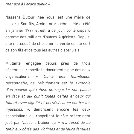
menace à l’ordre public 
».
Nassera Dutour, née Yous, est une mère de 
disparu. Son fils, Amine Amrouche, a été arrêté 
en janvier 1997 et est, à ce jour, porté disparu 
comme des milliers d’autres Algériens. Depuis, 
elle n’a cessé de chercher la vérité sur le sort 
de son fils et de tous les autres disparu·e·s. 
Militante, engagée depuis près de trois 
décennies, rappelle le document signé des deux 
organisations. « 
Outre une humiliation 
personnelle, ce refoulement est le symbole 
d’un pouvoir qui refuse de regarder son passé 
en face et qui punit toutes celles et ceux qui 
luttent avec dignité et persévérance contre les 
injustices. 
», dénoncent encore les deux 
associations qui rappellent le rôle prééminent 
joué par Nassera Dutour qui « 
n’a cessé de se 
tenir aux côtés des victimes et de leurs familles 