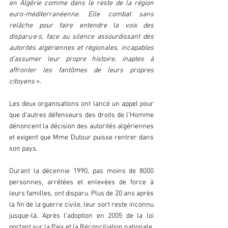
en Algérie comme dans le reste de la région 
euro-méditerranéenne. Elle combat sans 
relâche pour faire entendre la voix des 
disparu·e·s, face au silence assourdissant des 
autorités algériennes et régionales, incapables 
d’assumer leur propre histoire, inaptes à 
affronter les fantômes de leurs propres 
citoyens
 ». 
Les deux organisations ont lancé un appel pour 
que d’autres défenseurs des droits de l’Homme 
dénoncent la décision des autorités algériennes 
et exigent que Mme Dutour puisse rentrer dans 
son pays.
Durant la décennie 1990, pas moins de 8000 
personnes, arrêtées et enlevées de force à 
leurs familles, ont disparu. Plus de 20 ans après 
la fin de la guerre civile, leur sort reste inconnu 
jusque-là. Après l’adoption en 2005 de la loi 
portant sur la Paix et la Réconciliation nationale, 