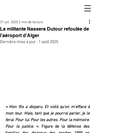
31 juil. 2025
2 min de lecture
La militante Nassera Dutour refoulée de
l’aéroport d’Alger
Dernière mise à jour :
1 août 2025
« Mon fils a disparu. Et voilà qu’on m’efface à 
mon tour. Mais, tant que je pourrai parler, je le 
ferai. Pour lui. Pour les autres. Pour la mémoire. 
Pour la justice. 
». Figure de la défense des 