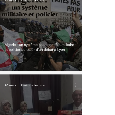
Actualité
Algérie : un système sous contrôle militaire
et policier au cœur d’un débat à Lyon
20 mars
2 min de lecture