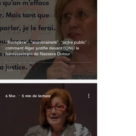
Actualité
“Tromperie”, “souveraineté”, “ordre public” :
comment Alger justifie devant l'ONU le
bannissement de Nassera Dutour
6 févr.
5 min de lecture