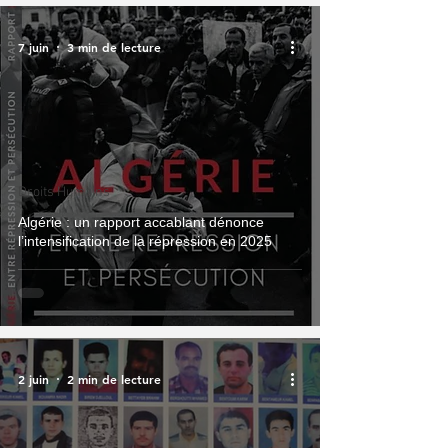
7 juin
3 min de lecture
Droits Humains
Algérie : un rapport accablant dénonce
l’intensification de la répression en 2025
2 juin
2 min de lecture