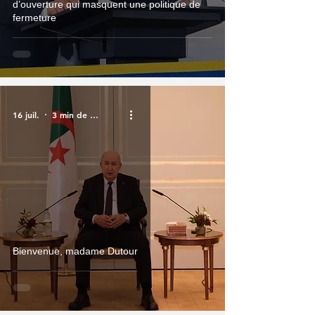
d’ouverture qui masquent une politique de
fermeture
16 juil.
3 min de lecture
Bienvenue, madame Dutour