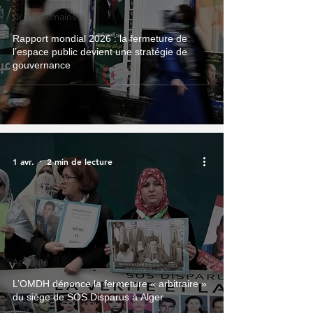
Droits Humains
Rapport mondial 2026 : la fermeture de
l’espace public devient une stratégie de
gouvernance
1 avr.
2 min de lecture
Actualité
L’OMDH dénonce la fermeture « arbitraire »
du siège de SOS Disparus à Alger