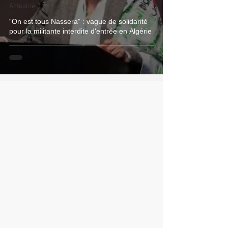
Actualité
“On est tous Nassera” : vague de solidarité
pour la militante interdite d'entrée en Algérie