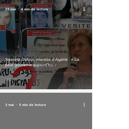
23 mai
4 min de lecture
Actualité
Nassera Dutour, interdite d'Algérie : « La
peur gouverne aujourd'hui »
3 mai
5 min de lecture