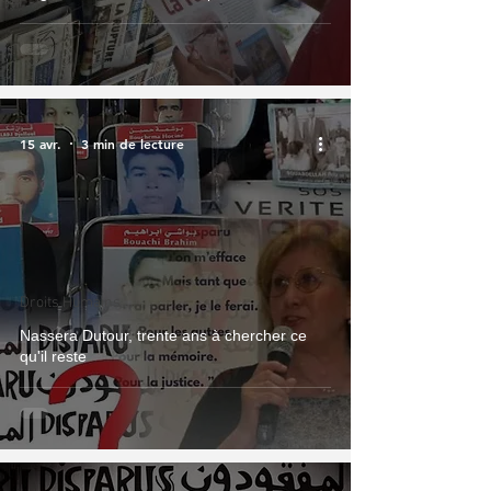
15 avr.
3 min de lecture
Droits Humains
Nassera Dutour, trente ans à chercher ce
qu'il reste