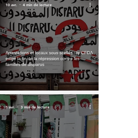
10 avr.
4 min de lecture
Actualité
Arrestations et locaux sous scellés : le CFDA
exige la fin de la répression contre les
familles de disparus
1 avr.
3 min de lecture