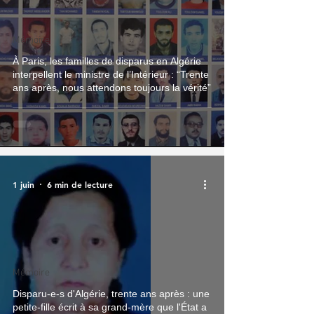
Mémoire
À Paris, les familles de disparus en Algérie
interpellent le ministre de l’Intérieur : “Trente
ans après, nous attendons toujours la vérité”
1 juin
6 min de lecture
Mémoire
Disparu-e-s d'Algérie, trente ans après : une
petite-fille écrit à sa grand-mère que l'État a