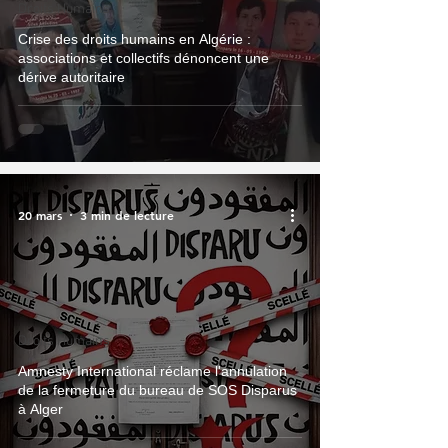
Droits Humains
Crise des droits humains en Algérie :
associations et collectifs dénoncent une
dérive autoritaire
20 mars
3 min de lecture
Droits Humains
Amnesty International réclame l'annulation
de la fermeture du bureau de SOS Disparus
à Alger