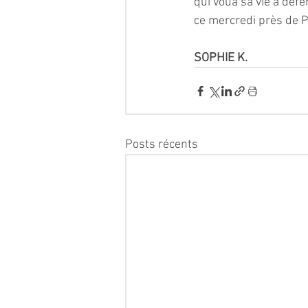
qui voua sa vie à défe
ce mercredi près de Pa
SOPHIE K.
Posts récents