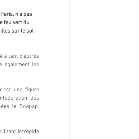
Paris, n'a pas 
e feu vert du 
lles sur le sol 
 à tant d'autres 
e également les 
est une figure 
nfédération des 
ées le Snapap, 
litant intrépide 