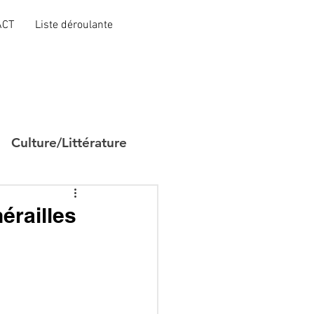
ACT
Liste déroulante
Culture/Littérature
érailles