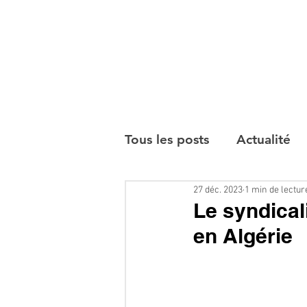
Tous les posts
Actualité
27 déc. 2023
1 min de lectur
Interviews
Le syndical
en Algérie