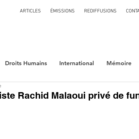
ARTICLES
ÉMISSIONS
REDIFFUSIONS
CONT
Droits Humains
International
Mémoire
e
iste Rachid Malaoui privé de fun