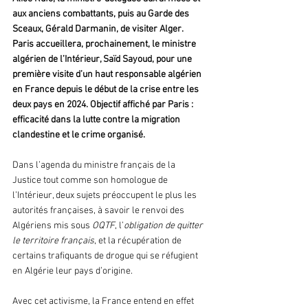
aux anciens combattants, puis au Garde des 
Sceaux, Gérald Darmanin, de visiter Alger. 
Paris accueillera, prochainement, le ministre 
algérien de l’Intérieur, Saïd Sayoud, pour une 
première visite d’un haut responsable algérien 
en France depuis le début de la crise entre les 
deux pays en 2024. Objectif affiché par Paris : 
efficacité dans la lutte contre la migration 
clandestine et le crime organisé.
Dans l’agenda du ministre français de la 
Justice tout comme son homologue de 
l’Intérieur, deux sujets préoccupent le plus les 
autorités françaises, à savoir le renvoi des 
Algériens mis sous 
OQTF
, l’
obligation de quitter 
le territoire français
, et la récupération de 
certains trafiquants de drogue qui se réfugient 
en Algérie leur pays d’origine.
Avec cet activisme, la France entend en effet 