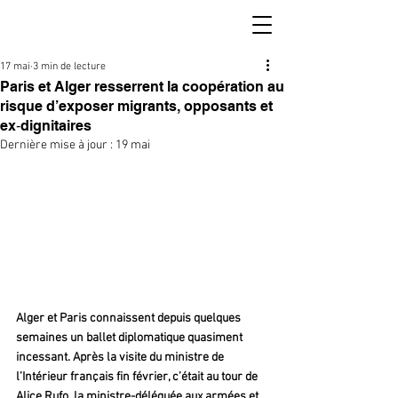
17 mai
3 min de lecture
Paris et Alger resserrent la coopération au
risque d’exposer migrants, opposants et
ex‑dignitaires
Dernière mise à jour :
19 mai
Alger et Paris connaissent depuis quelques 
semaines un ballet diplomatique quasiment 
incessant. Après la visite du ministre de 
l’Intérieur français fin février, c’était au tour de 
Alice Rufo, la ministre-déléguée aux armées et 