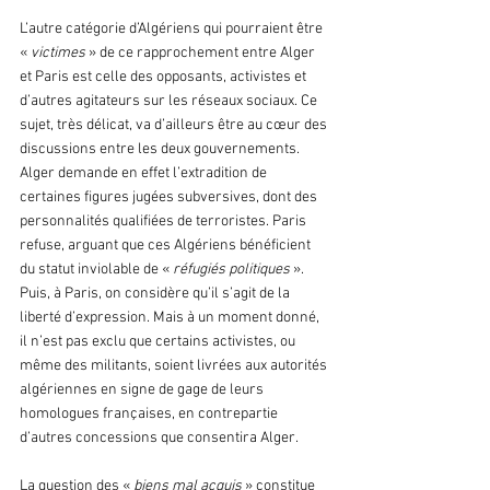
L’autre catégorie d’Algériens qui pourraient être 
« 
victimes 
» de ce rapprochement entre Alger 
et Paris est celle des opposants, activistes et 
d’autres agitateurs sur les réseaux sociaux. Ce 
sujet, très délicat, va d’ailleurs être au cœur des 
discussions entre les deux gouvernements. 
Alger demande en effet l’extradition de 
certaines figures jugées subversives, dont des 
personnalités qualifiées de terroristes. Paris 
refuse, arguant que ces Algériens bénéficient 
du statut inviolable de « 
réfugiés politiques
 ». 
Puis, à Paris, on considère qu’il s’agit de la 
liberté d’expression. Mais à un moment donné, 
il n’est pas exclu que certains activistes, ou 
même des militants, soient livrées aux autorités 
algériennes en signe de gage de leurs 
homologues françaises, en contrepartie 
d’autres concessions que consentira Alger.
La question des « 
biens mal acquis
 » constitue 