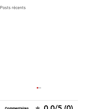
Posts récents
0.0/5 (0)
Commentaires