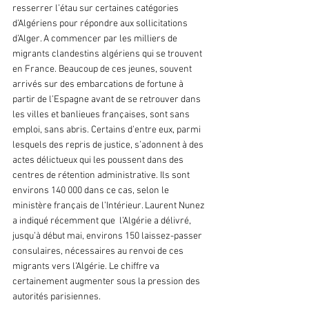
resserrer l’étau sur certaines catégories 
d’Algériens pour répondre aux sollicitations 
d’Alger. A commencer par les milliers de 
migrants clandestins algériens qui se trouvent 
en France. Beaucoup de ces jeunes, souvent 
arrivés sur des embarcations de fortune à 
partir de l’Espagne avant de se retrouver dans 
les villes et banlieues françaises, sont sans 
emploi, sans abris. Certains d’entre eux, parmi 
lesquels des repris de justice, s’adonnent à des 
actes délictueux qui les poussent dans des 
centres de rétention administrative. Ils sont 
environs 140 000 dans ce cas, selon le 
ministère français de l’Intérieur. Laurent Nunez 
a indiqué récemment que  l’Algérie a délivré, 
jusqu’à début mai, environs 150 laissez-passer 
consulaires, nécessaires au renvoi de ces 
migrants vers l’Algérie. Le chiffre va 
certainement augmenter sous la pression des 
autorités parisiennes.