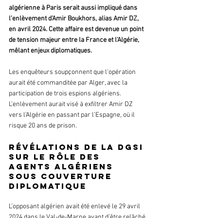
algérienne à Paris serait aussi impliqué dans 
l’enlèvement d’Amir Boukhors, alias Amir DZ, 
en avril 2024. Cette affaire est devenue un point 
de tension majeur entre la France et l'Algérie, 
mêlant enjeux diplomatiques.
Les enquêteurs soupçonnent que l’opération 
aurait été commanditée par Alger, avec la 
participation de trois espions algériens. 
L’enlèvement aurait visé à exfiltrer Amir DZ 
vers l’Algérie en passant par l’Espagne, où il 
risque 20 ans de prison.
Révélations de la DGSI 
sur le rôle des 
agents algériens 
sous couverture 
diplomatique
L’opposant algérien avait été enlevé le 29 avril 
2024 dans le Val-de-Marne avant d’être relâché 