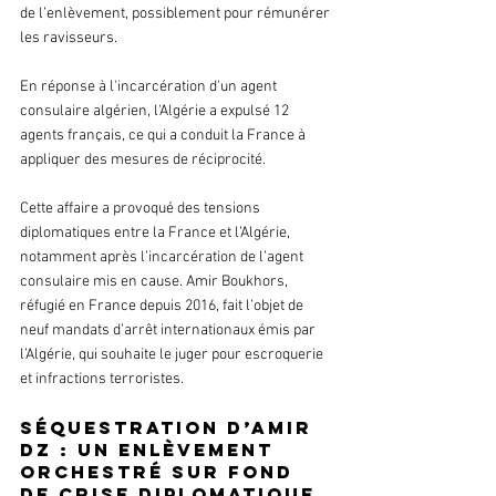
de l’enlèvement, possiblement pour rémunérer 
les ravisseurs.
En réponse à l'incarcération d'un agent 
consulaire algérien, l'Algérie a expulsé 12 
agents français, ce qui a conduit la France à 
appliquer des mesures de réciprocité.
Cette affaire a provoqué des tensions 
diplomatiques entre la France et l’Algérie, 
notamment après l’incarcération de l’agent 
consulaire mis en cause. Amir Boukhors, 
réfugié en France depuis 2016, fait l’objet de 
neuf mandats d’arrêt internationaux émis par 
l’Algérie, qui souhaite le juger pour escroquerie 
et infractions terroristes.
Séquestration d’Amir 
DZ : un enlèvement 
orchestré sur fond 
de crise diplomatique