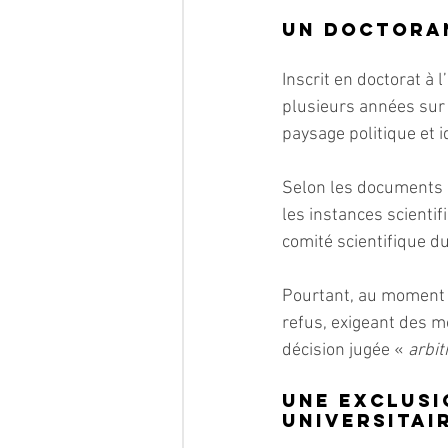
Un doctoran
Inscrit en doctorat à 
plusieurs années sur
paysage politique et i
Selon les documents qu
les instances scientifi
comité scientifique d
Pourtant, au moment d
refus, exigeant des m
décision jugée « 
arbit
Une exclusi
universitai