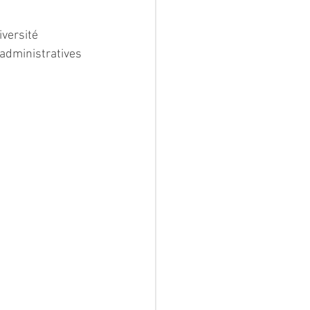
iversité 
administratives 