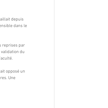
illait depuis 
nsible dans le 
s reprises par 
 validation du 
aculté.
ait opposé un 
res. Une 