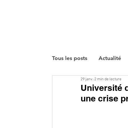
Tous les posts
Actualité
29 janv.
2 min de lecture
Interviews
Université d
une crise 