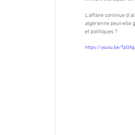
L’affaire continue d’a
algérienne peut‑elle 
et politiques ?
https://youtu.be/TpOX