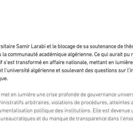
rsitaire Samir Larabi et le blocage de sa soutenance de thès
s la communauté académique algérienne. Ce qui aurait pu r
f s’est transformé en affaire nationale, mettant en lumière
nt l’université algérienne et soulevant des questions sur l
que.
i met en lumière une crise profonde de gouvernance univers
inistratifs arbitraires, violations de procédures, atteintes a
mentalisation politique des institutions. Elle est devenue
 bureaucratiques et du manque de transparence dans l’ens