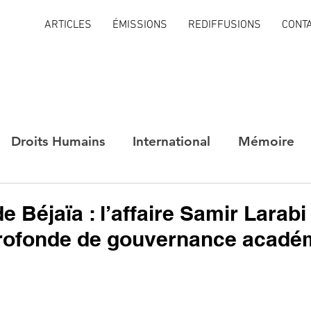
ARTICLES
ÉMISSIONS
REDIFFUSIONS
CONT
Droits Humains
International
Mémoire
e Béjaïa : l’affaire Samir Larabi
profonde de gouvernance acadé