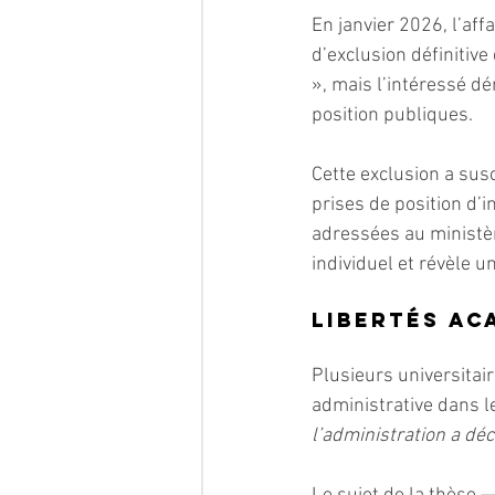
En janvier 2026, l’aff
d’exclusion définitive 
», mais l’intéressé d
position publiques.
Cette exclusion a susc
prises de position d’i
adressées au ministèr
individuel et révèle u
Libertés ac
Plusieurs universitair
administrative dans le 
l’administration a dé