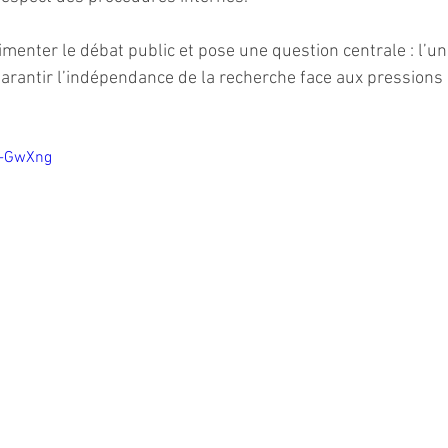
limenter le débat public et pose une question centrale : l’un
garantir l’indépendance de la recherche face aux pressions 
g-GwXng