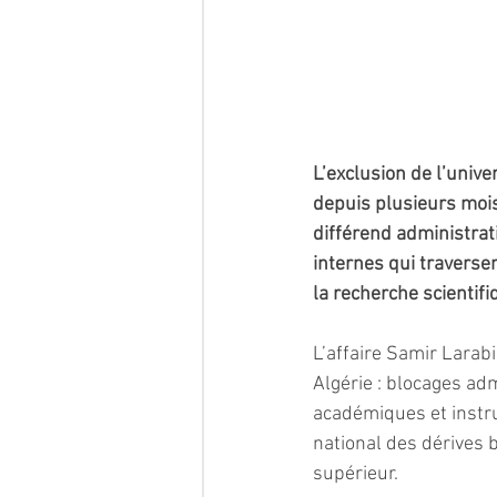
L’exclusion de l’unive
depuis plusieurs moi
différend administrati
internes qui traverse
la recherche scientifi
L’affaire Samir Larab
Algérie : blocages adm
académiques et instru
national des dérives
supérieur.