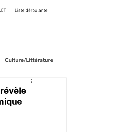
ACT
Liste déroulante
Culture/Littérature
 révèle
mique