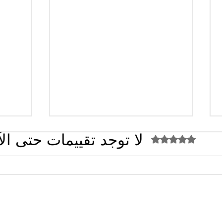
لا توجد تقييمات حتى ال
تم التقييم بـ 0 من أصل 5 نجوم.
القضاء الإداري يقضي بحل نقابة
تصريح