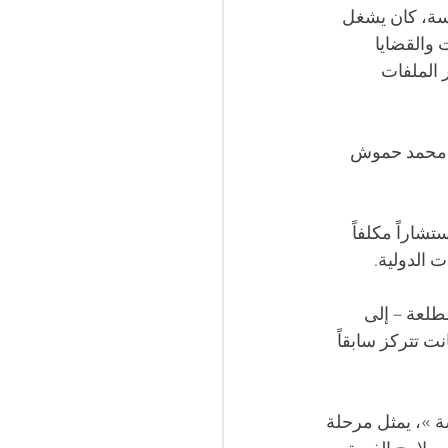
سة، كان يشغل 
 والقضايا 
 الملفات 
ة محمد حموش 
تشاراً مكلفاً 
 الدولية.
لعة – إلى 
ت تتركز سابقاً 
ة »، يمثل مرحلة 