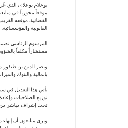
بوعلام بوعلام، الذي عُ
موقعاً محورياً في متابع
القضائية. موقعه القريب
القانونية والمؤسساتية.
المرسوم الرئاسي تضمن 
مستشاراً مكلفاً بالشؤون
ونصر الدين بن طيفور مستش
بالمالية والبنوك والمي
يأتي هذا التعديل في س
توزيع الصلاحيات وإعادة 
تحت إشراف مباشر من ال
ويرى متابعون أن إنهاء 