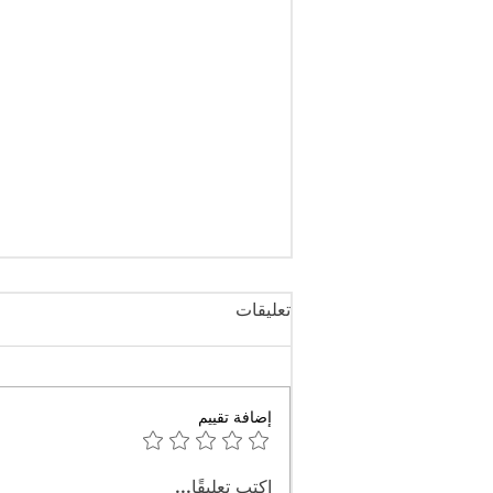
تعليقات
إضافة تقييم
أربعة أحزاب سياسية تندد بقرار
اكتب تعليقًا...