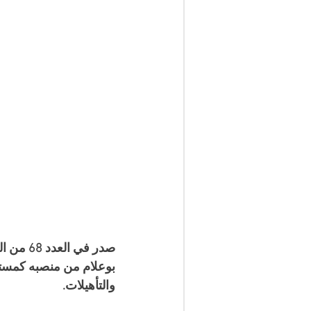
صدر في 
بوعلام من منصبه كمستش
والتأهيلات.