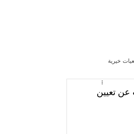
يات خيرية
 عن تعيين