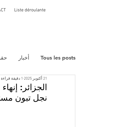
ACT
Liste déroulante
Tous les posts
أخبار
حقو
21 أكتوبر 2025
1 دقيقة قراءة
الجزائر: إنها
نجل تبون مستش