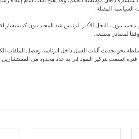
لاستشارة داخل مؤسسة الحكم، وقد يفتح الباب أمام إعادة رسم 
 السياسية المقبلة.
ن محمد تبون ، النجل الأكبر للرئيس عبد المجيد تبون كمستشار له
وفقا لمصادر مطلعة.
طة نحو تحديث آليات العمل داخل الرئاسة وفصل الملفات الكب
رة اتسمت بتركيز النفوذ في يد عدد محدود من المستشارين ال