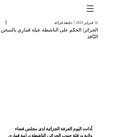
16 فبراير 2025
1 دقيقة قراءة
الجزائر: الحكم على الناشطة عبلة قماري بالسجن
النّافذ
أدانت اليوم الغرفة الجزائية لدى مجلس قضاء 
ولاية ورقلة جنوب الجزائر، الناشطة درامة قماري 