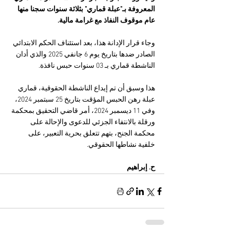
المعروفة بـ"عبلة قماري" بثلاثة سنوات سجنا منها 
عام موقوف النفاذ مع غرامة مالية.
وجاء قرار الإدانة هذا، بعد استئناف الحكم الابتدائي 
الصادر ضدها بتاريخ يوم 6 جانفي 2025 والذي أدان 
الناشطة قماري بـ 03 سنوات حبس نافذة.
هذا وسبق أن تم إيداع الناشطة الحقوقية، قماري 
عبلة رهن الحبس المؤقت بتاريخ 25 سبتمبر 2024، 
وفي 11 ديسمبر 2024، أمر قاضي التحقيق بمحكمة 
ورقلة بالانتفاء الجزئي للدعوى والإحالة على 
محكمة الجنح، بتهم تتعلق بحرية التعبير، على 
خلفية نشاطها الحقوقي.
ح. إبراهيم 