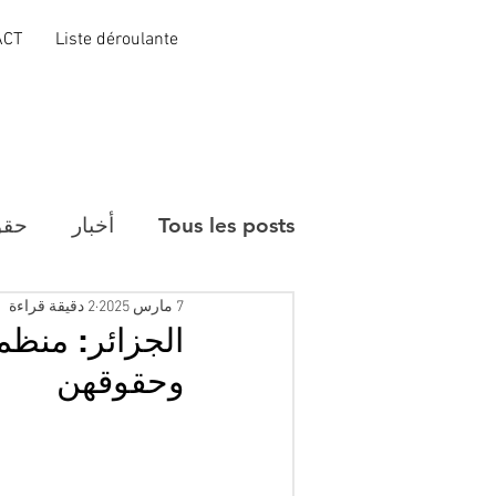
ACT
Liste déroulante
Tous les posts
أخبار
حقو
7 مارس 2025
2 دقيقة قراءة
الجزائر: منظم
وحقوقهن