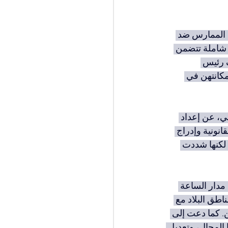
 الممارس ضد 
ت شاملة تتضمن 
ف رئيس 
مكانتهن في 
جي، عن إعداد 
انونية وإدراج 
لكنها شددت 
مدار الساعة 
اطق البلاد مع 
. كما دعت إلى 
المجال، وتعديل 