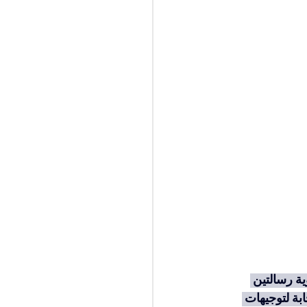
ة رسالتين 
بة لتوجيهات 