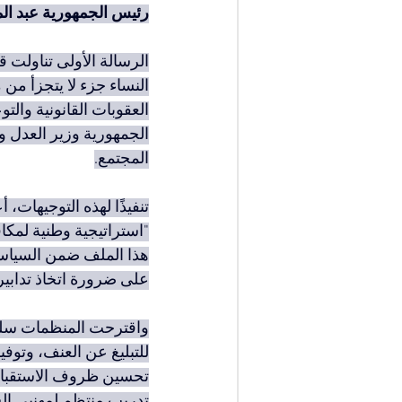
رئيس الجمهورية عبد الم
الرسالة الأولى تناولت
النساء جزء لا يتجزأ من
العقوبات القانونية والت
الجمهورية وزير العدل و
المجتمع.
تنفيذًا لهذه التوجيهات،
"استراتيجية وطنية لمكاف
هذا الملف ضمن السياسا
على ضرورة اتخاذ تدابير
واقترحت المنظمات سلسل
للتبليغ عن العنف، وتوفي
تحسين ظروف الاستقبال،
تدريب منتظم لمهنيي ال