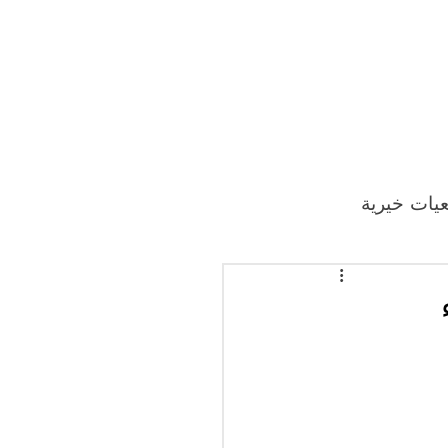
يات خيرية