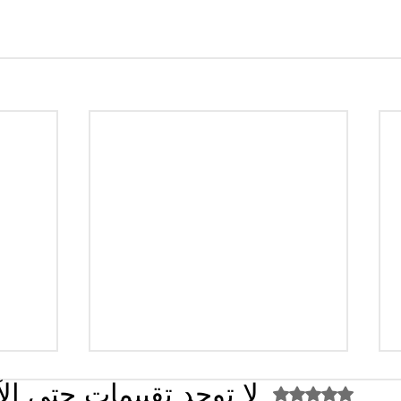
لا توجد تقييمات حتى ال
تم التقييم بـ 0 من أصل 5 نجوم.