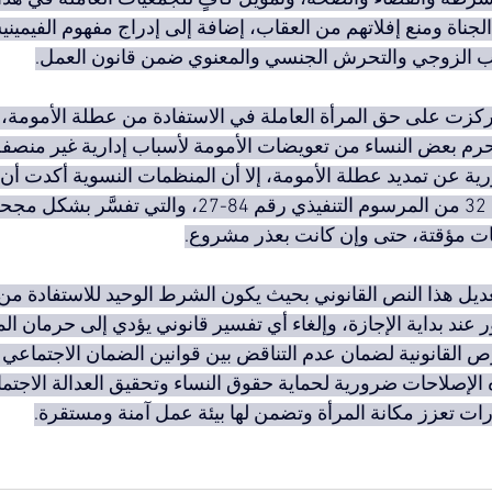
لجناة ومنع إفلاتهم من العقاب، إضافة إلى إدراج مفهوم الفيميني
اب الزوجي والتحرش الجنسي والمعنوي ضمن قانون العمل.
قد ركزت على حق المرأة العاملة في الاستفادة من عطلة الأمومة،
 تحرم بعض النساء من تعويضات الأمومة لأسباب إدارية غير منصفة
ة عن تمديد عطلة الأمومة، إلا أن المنظمات النسوية أكدت أن هذ
كافٍ دون تصحيح المادة 32 من المرسوم التنفيذي رقم 84-27، 
ت مؤقتة، حتى وإن كانت بعذر مشروع.
يل هذا النص القانوني بحيث يكون الشرط الوحيد للاستفادة من 
ند بداية الإجازة، وإلغاء أي تفسير قانوني يؤدي إلى حرمان الم
ص القانونية لضمان عدم التناقض بين قوانين الضمان الاجتماعي 
لإصلاحات ضرورية لحماية حقوق النساء وتحقيق العدالة الاجتماع
ات تعزز مكانة المرأة وتضمن لها بيئة عمل آمنة ومستقرة.