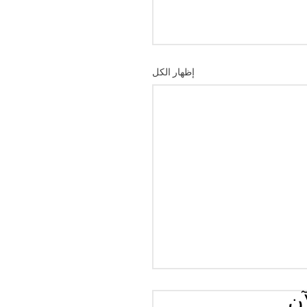
إظهار الكل
آن