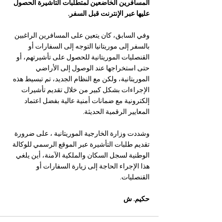
المسافرين الخاضعين لمتطلبات التأشيرة الحصول 
عليها عبر الإنترنت قبل السفر.
وفي السابق، كان يتعين على المسافرين الراغبين 
بالسفر إلى موريتانيا التوجه إلى السفارات أو 
القنصليات الموريتانية للحصول على تأشيرتهم، أو 
حتى استخراجها عند الوصول إلى الأراضي 
الموريتانية، ولكن مع النظام الجديد، تم تبسيط هذه 
الإجراءات بشكل كبير من خلال تقديم تأشيرات 
إلكترونية مع ضمانات أمنية عالية بفضل اعتماد 
المعايير الرقمية الحديثة.
وشددت وزارة الخارجية الموريتانية ، على ضرورة 
تقديم طلبات التأشيرة عبر الموقع الرسمي للوكالة 
الوطنية لسجل السكان والملكية الآمنة، أين يلغي 
هذا الإجراء الحاجة إلى زيارة السفارات أو 
القنصليات.
حكيم. ش