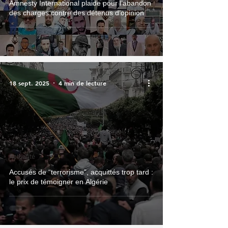
Amnesty International plaide pour l’abandon
des charges contre des détenus d’opinion
18 sept. 2025
4 min de lecture
Actualité
Accusés de “terrorisme”, acquittés trop tard :
le prix de témoigner en Algérie