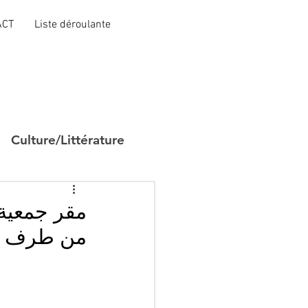
ACT
Liste déroulante
Culture/Littérature
مقر جمعية 
من طرف أع