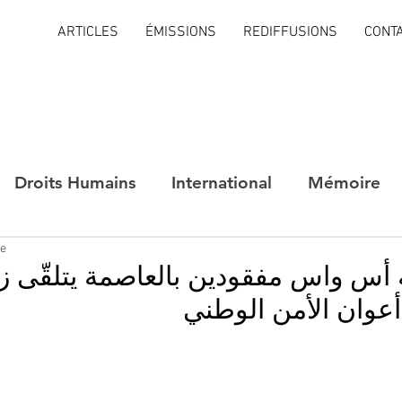
ARTICLES
ÉMISSIONS
REDIFFUSIONS
CONT
Droits Humains
International
Mémoire
re
أس واس مفقودين بالعاصمة يتلقّى زي
وان الأمن الوطني