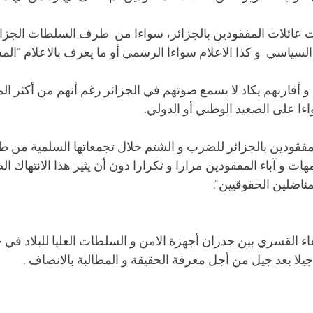
ت عائلات المفقودين بالجزائر، سواءا من  طرف السلطات الجزا
السياسي  و كذا الاعلام سواءا الرسمي أو ما يعرف بالاعلام "المس
و أقاربهم يكاد لا يسمع صوتهم في الجزائر رغم أنهم من أكثر ا
اءا على الصعيد الوطني أو الدولي.
فقودين بالجزائر للضرب و الشتم خلال تجمعاتها السلمية من 
ت و آباء المفقودين مرارا و تكرارا دون أن يثير هذا الانتهاك ا
اضلين الحقوقيين". 
اء القسري بين جدران أجهزة الامن و السلطات العليا للبلاد في 
يلا بعد جيل من أجل معرفة الحقيقة و المطالبة بالانصاف .