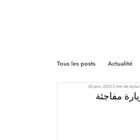
Tous les posts
Actualité
26 janv. 2023
2 min de lectu
Interviews
ارة مفاجئة