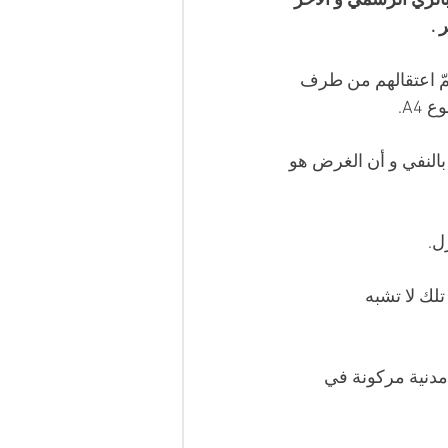
لزي الرسمي و الاخر 
 .
ّ اعتقالهم من طرف 
A4.
بالنفي و أن الغرض هو 
ل. 
لك لا تشبه 
مدنية مركونة في 