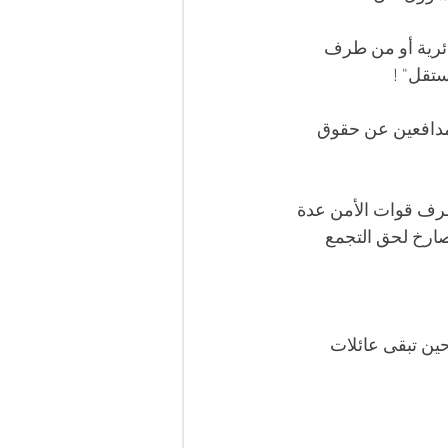
ئرية أو من طرف 
تقل" ! 
لمدافعين عن حقوق 
طرف قوات الأمن عدة 
لصارخ لحق التجمع 
حين تبقى عائلات 