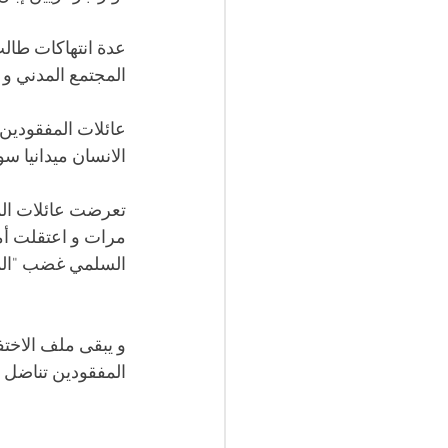
عدة انتهاكات طال
المجتمع المدني و 
عائلات المفقودين 
الانسان ميدانيا سو
تعرضت عائلات الم
مرات و اعتقلت أمها
السلمي غضب "المن
و يبقى ملف الاختف
المفقودين تناضل ج