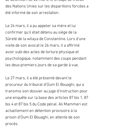
des Nations Unies sur les disparitions forcées a 
été informé de son arrestation.
Le 24 mars, il a pu appeler sa mère et lui 
confirmer qu’il était détenu au siège de la 
Sûreté de la wilaya de Constantine. Lors d’une 
visite de son avocat le 26 mars, il a affirmé 
avoir subi des actes de torture physique et 
psychologique, notamment des coups pendant 
les deux premiers jours de sa garde à vue.
Le 27 mars, il a été présenté devant le 
procureur du tribunal d’Oum El Bouaghi, qui a 
transmis son dossier au juge d’instruction pour 
une enquête sur la base des articles 87 bis 1, 87 
bis 4 et 87 bis 5 du Code pénal. Ali Mammeri est 
actuellement en détention provisoire à la 
prison d’Oum El Bouaghi, en attente de son 
procès.