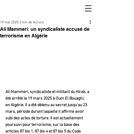
19 mai 2025
3 min de lecture
Ali Mammeri: un syndicaliste accusé de
terrorisme en Algérie
Ali Mammeri, syndicaliste et militant du Hirak, a 
été arrêté le 19 mars 2025 à Oum El Bouaghi, 
en Algérie. Il a été détenu au secret jusqu’au 23 
mars, période durant laquelle il affirme avoir 
subi des actes de torture. Il est actuellement 
poursuivi pour terrorisme, sur la base des 
articles 87 bis 1, 87 bis 4 et 87 bis 5 du Code 