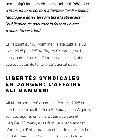
pénal algérien. Les charges incluent 
"diffusion 
d’informations portant atteinte à l’ordre public"
, 
"apologie d’actes terroristes et subversifs"
,
"publication de documents faisant l’éloge 
d’actes terroristes." 
Le rapport sur Ali Mammeri a été publié le 30 
avril 2025 par 
MENA Rights Group
. Il détaille 
son arrestation, sa détention au secret, ainsi 
que les actes de torture qu’il aurait subis.
Libertés syndicales 
en danger: l’affaire 
Ali Mammeri
Ali Mammeri a été arrêté le 19 mars 2025 sur 
son lieu de travail à Oum El Bouaghi, en Algérie, 
par des agents en civil. Détenu au secret 
jusqu’au 23 mars, ni sa famille ni son avocat 
n’ont reçu d’informations officielles sur son lieu 
de détention. Le 22 mars, le Groupe de travail 