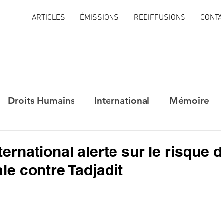
ARTICLES
ÉMISSIONS
REDIFFUSIONS
CONT
Droits Humains
International
Mémoire
ernational alerte sur le risque d
le contre Tadjadit