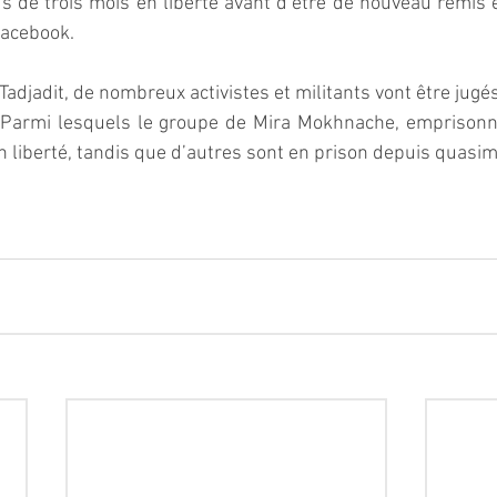
 de trois mois en liberté avant d’être de nouveau remis e
facebook.
djadit, de nombreux activistes et militants vont être jugés
. Parmi lesquels le groupe de Mira Mokhnache, emprisonnée
n liberté, tandis que d’autres sont en prison depuis quasi