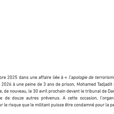
e 2025 dans une affaire liée à « 
l’apologie de terrorism
r 2026 à une peine de 3 ans de prison, Mohamed Tadjadit d
, de nouveau, le 30 avril prochain devant le tribunal de Dar 
ie de douze autres prévenus. A cette occasion, l’organ
ur le risque que le militant puisse être condamné pour la pe