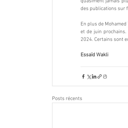
quasiment jamais plus
des publications sur 
En plus de Mohamed Ta
et de juin prochains
2024. Certains sont e
Essaïd Wakli
Posts récents