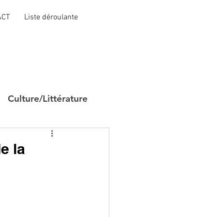
ACT
Liste déroulante
Culture/Littérature
e la