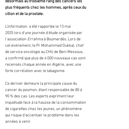
désormais au troisième rang des cancers les 
plus fréquents chez les hommes, après ceux du 
côlon et de la prostate.
L'information  a été rapportée le 13 mai 
2025 lors d'une journée d'étude organisée par 
l'association
 Errahma
 à Boumerdès. Lors de 
cet événement, le Pr Mohammed Oukkal, chef 
de service oncologie au CHU de Beni Messous, 
a confirmé que plus de 4 000 nouveaux cas sont 
recensés chaque année en Algérie, avec une 
forte corrélation avec le tabagisme.
Ce dernier demeure la principale cause du 
cancer du poumon, étant responsable de 80 à 
90 % des cas. Les experts expriment leur 
inquiétude face à la hausse de la consommation 
de cigarettes chez les jeunes, un phénomène 
qui risque d’accentuer le problème dans les 
années à venir.