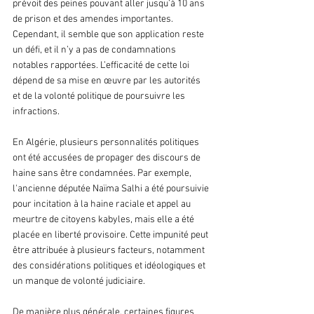
prévoit des peines pouvant aller jusqu’à 10 ans 
de prison et des amendes importantes. 
Cependant, il semble que son application reste 
un défi, et il n’y a pas de condamnations 
notables rapportées. L’efficacité de cette loi 
dépend de sa mise en œuvre par les autorités 
et de la volonté politique de poursuivre les 
infractions.
En Algérie, plusieurs personnalités politiques 
ont été accusées de propager des discours de 
haine sans être condamnées. Par exemple, 
l'ancienne députée Naïma Salhi a été poursuivie 
pour incitation à la haine raciale et appel au 
meurtre de citoyens kabyles, mais elle a été 
placée en liberté provisoire. Cette impunité peut 
être attribuée à plusieurs facteurs, notamment 
des considérations politiques et idéologiques et 
un manque de volonté judiciaire.
De manière plus générale, certaines figures 