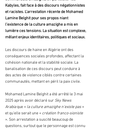
Kabyles, fait face à des discours négationnistes 
et racistes. L’arrestation récente de Mohamed 
Lamine Belghit pour ses propos niant 
l’existence de la culture amazighe a mis en 
lumière ces tensions. La situation est complexe, 
mêlant enjeux identitaires, politiques et sociaux.
Les discours de haine en Algérie ont des 
conséquences sociales profondes, affectant la 
cohésion nationale et la stabilité sociale. La 
banalisation de ces discours peut conduire à 
des actes de violence ciblés contre certaines 
communautés, mettant en péril la paix civile.
Mohamed Lamine Belghit a été arrêté le 3 mai 
2025 après avoir déclaré sur 
Sky News 
Arabia
 que « 
la culture amazighe n’existe pas
 » 
et qu’elle serait une « 
création franco-sioniste
». Son arrestation a suscité beaucoup de 
questions, surtout que le personnage est connu 