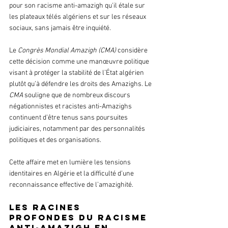
pour son racisme anti-amazigh qu'il étale sur 
les plateaux télés algériens et sur les réseaux 
sociaux, sans jamais être inquiété.
Le
 Congrès Mondial Amazigh (CMA)
 considère 
cette décision comme une manœuvre politique 
visant à protéger la stabilité de l’État algérien 
plutôt qu’à défendre les droits des Amazighs. Le 
CMA 
souligne que de nombreux discours 
négationnistes et racistes anti-Amazighs 
continuent d’être tenus sans poursuites 
judiciaires, notamment par des personnalités 
politiques et des organisations.
Cette affaire met en lumière les tensions 
identitaires en Algérie et la difficulté d’une 
reconnaissance effective de l’amazighité.
Les racines 
profondes du racisme 
anti-Amazigh en 