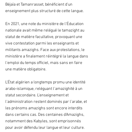
Béjaïa et Tamanrasset, bénéficient d'un 
enseignement plus structuré de cette langue.
En 2021, une note du ministère de l'Éducation 
nationale avait même relégué le tamazight au 
statut de matière facultative, provoquant une 
vive contestation parmi les enseignants et 
militants amazighs. Face aux protestations, le 
ministère a finalement réintégré la langue dans 
l'emploi du temps officiel, mais sans en faire 
une matière obligatoire.
L'État algérien a longtemps promu une identité 
arabo-islamique, reléguant l'amazighité à un 
statut secondaire. L'enseignement et 
l'administration restent dominés par l'arabe, et 
les prénoms amazighs sont encore interdits 
dans certains cas. Des centaines d'Amazighs, 
notamment des Kabyles, sont emprisonnés 
pour avoir défendu leur langue et leur culture. 