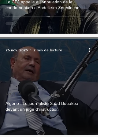
Le CPJ appelle à l’annulation de la
condamnation d’Abdelkrim Zeghileche
26 nov. 2025
2 min de lecture
Actualité
Algérie : Le journaliste Saad Bouakba
devant un juge d’instruction