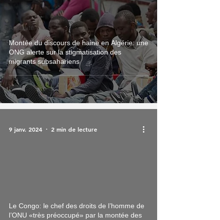
Actualité
Montée du discours de haine en Algérie: une
ONG alerte sur la stigmatisation des
migrants subsahariens
9 janv. 2024
2 min de lecture
Le Congo: le chef des droits de l’homme de
l’ONU «très préoccupé» par la montée des