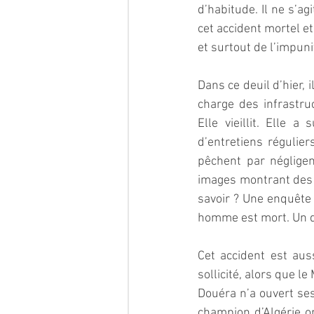
d’habitude. Il ne s’ag
cet accident mortel et
et surtout de l’impuni
Dans ce deuil d’hier, 
charge des infrastru
Elle vieillit. Elle 
d’entretiens régulie
pêchent par négligen
images montrant des p
savoir ? Une enquête 
homme est mort. Un 
Cet accident est auss
sollicité, alors que l
Douéra n’a ouvert ses
champion d’Algérie on