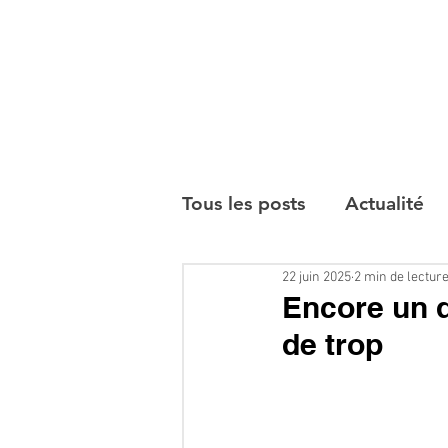
Tous les posts
Actualité
22 juin 2025
2 min de lectur
Interviews
Encore un d
de trop