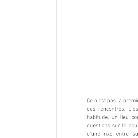
Ce n’est pas la premi
des rencontres. C’e
habitude, un lieu c
questions sur le pour
d’une rixe entre s