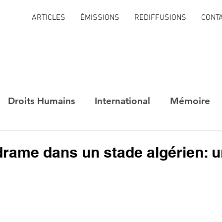
ARTICLES
ÉMISSIONS
REDIFFUSIONS
CONT
Droits Humains
International
Mémoire
e
rame dans un stade algérien: 