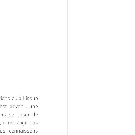
ens ou à l’issue 
est devenu une 
ans se poser de 
il ne s’agit pas 
us connaissons 