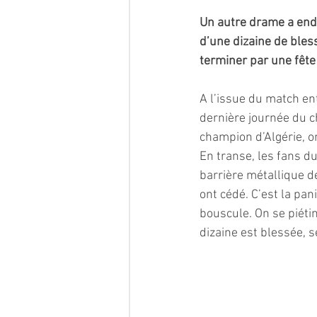
Un autre drame a ende
d’une dizaine de bless
terminer par une fête 
A l’issue du match en
dernière journée du c
champion d’Algérie, o
En transe, les fans du
barrière métallique d
ont cédé. C’est la pan
bouscule. On se piéti
dizaine est blessée, s