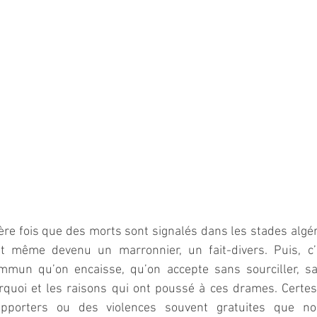
ère fois que des morts sont signalés dans les stades algéri
st même devenu un marronnier, un fait-divers. Puis, c’
ommun qu’on encaisse, qu’on accepte sans sourciller, s
quoi et les raisons qui ont poussé à ces drames. Certes, 
upporters ou des violences souvent gratuites que no