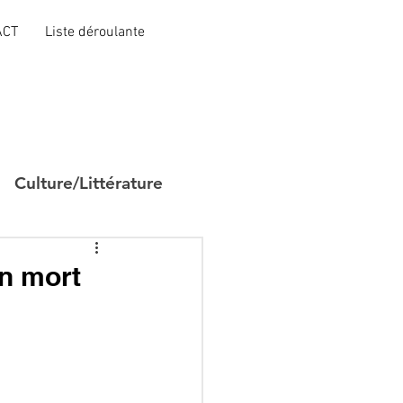
ACT
Liste déroulante
Culture/Littérature
un mort