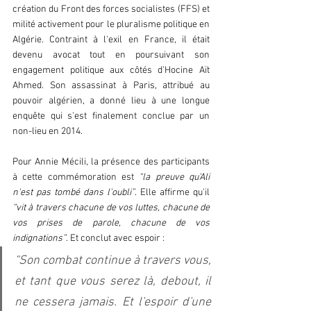
création du Front des forces socialistes (FFS) et 
milité activement pour le pluralisme politique en 
Algérie. Contraint à l'exil en France, il était 
devenu avocat tout en poursuivant son 
engagement politique aux côtés d'Hocine Aït 
Ahmed. Son assassinat à Paris, attribué au 
pouvoir algérien, a donné lieu à une longue 
enquête qui s'est finalement conclue par un 
non-lieu en 2014.
Pour Annie Mécili, la présence des participants 
à cette commémoration est 
“la preuve qu'Ali 
n'est pas tombé dans l'oubli”
. Elle affirme qu'il 
“vit à travers chacune de vos luttes, chacune de 
vos prises de parole, chacune de vos 
indignations”
. Et conclut avec espoir : 
“Son combat continue à travers vous, 
et tant que vous serez là, debout, il 
ne cessera jamais. Et l'espoir d'une 