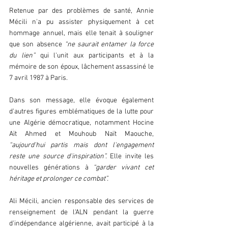
Retenue par des problèmes de santé, Annie 
Mécili n'a pu assister physiquement à cet 
hommage annuel, mais elle tenait à souligner 
que son absence 
“ne saurait entamer la force 
du lien”
 qui l'unit aux participants et à la 
mémoire de son époux, lâchement assassiné le 
7 avril 1987 à Paris.
Dans son message, elle évoque également 
d'autres figures emblématiques de la lutte pour 
une Algérie démocratique, notamment Hocine 
Aït Ahmed et Mouhoub Naït Maouche, 
“aujourd'hui partis mais dont l'engagement 
reste une source d'inspiration”.
 Elle invite les 
nouvelles générations à 
“garder vivant cet 
héritage et prolonger ce combat”.
Ali Mécili, ancien responsable des services de 
renseignement de l'ALN pendant la guerre 
d'indépendance algérienne, avait participé à la 