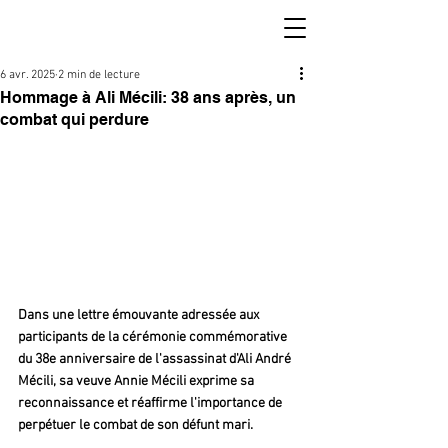
6 avr. 2025
2 min de lecture
Hommage à Ali Mécili: 38 ans après, un
combat qui perdure
Dans une lettre émouvante adressée aux 
participants de la cérémonie commémorative 
du 38e anniversaire de l'assassinat d'Ali André 
Mécili, sa veuve Annie Mécili exprime sa 
reconnaissance et réaffirme l'importance de 
perpétuer le combat de son défunt mari.