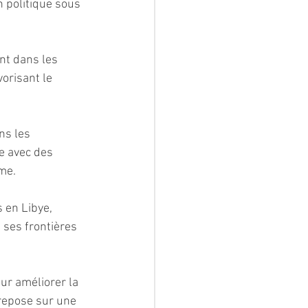
n politique sous 
nt dans les 
orisant le 
ns les 
e avec des 
sme.
 en Libye, 
 ses frontières 
ur améliorer la 
repose sur une 