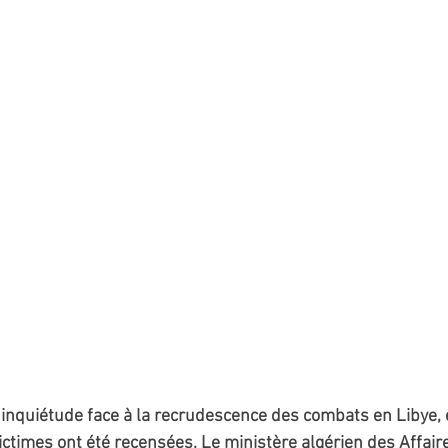
 inquiétude face à la recrudescence des combats en Libye, e
victimes ont été recensées. Le ministère algérien des Affair