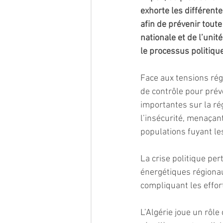
exhorte les différent
afin de prévenir toute
nationale et de l’unit
le processus politiqu
Face aux tensions rég
de contrôle pour préve
importantes sur la rég
l’insécurité, menaçan
populations fuyant les 
La crise politique pe
énergétiques régionau
compliquant les effort
L’Algérie joue un rôle 