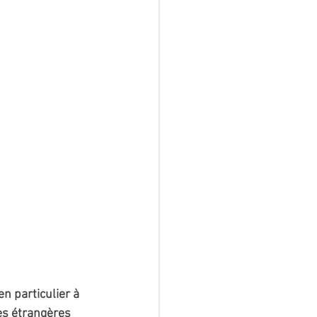
n particulier à 
es étrangères 