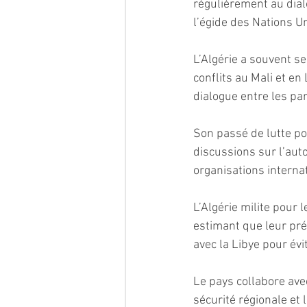
régulièrement au dialo
l’égide des Nations Un
L’Algérie a souvent s
conflits au Mali et en
dialogue entre les pa
Son passé de lutte pou
discussions sur l’aut
organisations internat
L’Algérie milite pour 
estimant que leur prés
avec la Libye pour évit
Le pays collabore ave
sécurité régionale et