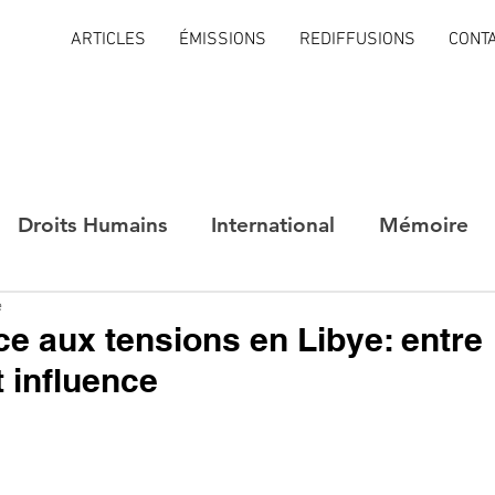
ARTICLES
ÉMISSIONS
REDIFFUSIONS
CONT
Droits Humains
International
Mémoire
e
ace aux tensions en Libye: entre
t influence