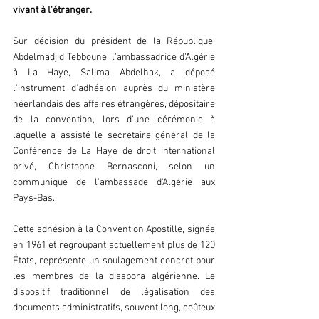
vivant à l'étranger.  
Sur décision du président de la République, 
Abdelmadjid Tebboune, l'ambassadrice d'Algérie 
à La Haye, Salima Abdelhak, a déposé 
l'instrument d'adhésion auprès du ministère 
néerlandais des affaires étrangères, dépositaire 
de la convention, lors d'une cérémonie à 
laquelle a assisté le secrétaire général de la 
Conférence de La Haye de droit international 
privé, Christophe Bernasconi, selon un 
communiqué de l'ambassade d'Algérie aux 
Pays-Bas.  
Cette adhésion à la Convention Apostille, signée 
en 1961 et regroupant actuellement plus de 120 
États, représente un soulagement concret pour 
les membres de la diaspora algérienne. Le 
dispositif traditionnel de légalisation des 
documents administratifs, souvent long, coûteux 