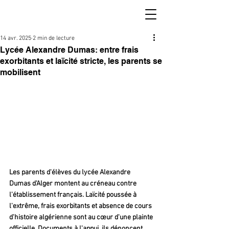
14 avr. 2025
2 min de lecture
Lycée Alexandre Dumas: entre frais
exorbitants et laïcité stricte, les parents se
mobilisent
Les parents d'élèves du lycée Alexandre 
Dumas d'Alger montent au créneau contre 
l'établissement français. Laïcité poussée à 
l'extrême, frais exorbitants et absence de cours 
d'histoire algérienne sont au cœur d'une plainte 
officielle. Documents à l'appui, ils dénoncent 