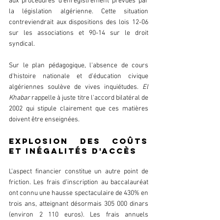
aux procédures d'enregistrement prévues par 
la législation algérienne. Cette situation 
contreviendrait aux dispositions des lois 12-06 
sur les associations et 90-14 sur le droit 
syndical.
Sur le plan pédagogique, l'absence de cours 
d'histoire nationale et d'éducation civique 
algériennes soulève de vives inquiétudes. 
El 
Khabar
 rappelle à juste titre l'accord bilatéral de 
2002 qui stipule clairement que ces matières 
doivent être enseignées. 
EXPLOSION DES COÛTS 
ET INÉGALITÉS D'ACCÈS
L'aspect financier constitue un autre point de 
friction. Les frais d'inscription au baccalauréat 
ont connu une hausse spectaculaire de 430% en 
trois ans, atteignant désormais 305 000 dinars 
(environ 2 110 euros). Les frais annuels 