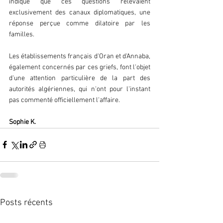
indiqué que ces questions relevaient 
exclusivement des canaux diplomatiques, une 
réponse perçue comme dilatoire par les 
familles.
Les établissements français d'Oran et d'Annaba, 
également concernés par ces griefs, font l'objet 
d'une attention particulière de la part des 
autorités algériennes, qui n'ont pour l'instant 
pas commenté officiellement l'affaire.
Sophie K.
Posts récents