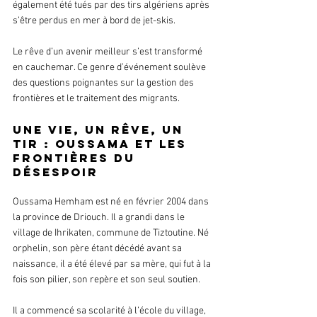
également été tués par des tirs algériens après 
s’être perdus en mer à bord de jet-skis.
Le rêve d’un avenir meilleur s’est transformé 
en cauchemar. Ce genre d’événement soulève 
des questions poignantes sur la gestion des 
frontières et le traitement des migrants. 
Une vie, un rêve, un 
tir : Oussama et les 
frontières du 
désespoir
Oussama Hemham est né en février 2004 dans 
la province de Driouch. Il a grandi dans le 
village de Ihrikaten, commune de Tiztoutine. Né 
orphelin, son père étant décédé avant sa 
naissance, il a été élevé par sa mère, qui fut à la 
fois son pilier, son repère et son seul soutien.
Il a commencé sa scolarité à l’école du village, 