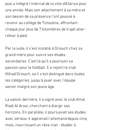
puis a intégré l’internat de la ville d’A3aroui pour 
une année. Mais son attachement à sa mère et 
son besoin de sa présence l’ont poussé à 
revenir au collège de Tiztoutine, affrontant 
chaque jour plus de 7 kilomètres de trajet aller-
retour à pied.
Par la suite, il s’est installé à Driouch chez sa 
grand-mère pour suivre ses études 
secondaires. C’est là qu’il a poursuivi sa 
passion pour le football. Il a rejoint le club 
Ittihad Driouch, où il s’est distingué dans toutes 
les catégories, jusqu’à jouer avec l’équipe 
senior malgré son jeune âge.
La saison dernière, il a signé avec le club Amal 
Riadi Al Aroui, cherchant à élargir ses 
horizons. En parallèle, il poursuivait ses études 
avec sérieux. Il apprenait l’allemand depuis cinq 
mois, nourrissant un rêve clair : étudier à 