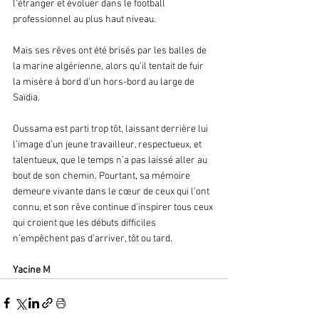
l’étranger et évoluer dans le football 
professionnel au plus haut niveau.
Mais ses rêves ont été brisés par les balles de 
la marine algérienne, alors qu’il tentait de fuir 
la misère à bord d’un hors-bord au large de 
Saïdia.
Oussama est parti trop tôt, laissant derrière lui 
l’image d’un jeune travailleur, respectueux, et 
talentueux, que le temps n’a pas laissé aller au 
bout de son chemin. Pourtant, sa mémoire 
demeure vivante dans le cœur de ceux qui l’ont 
connu, et son rêve continue d’inspirer tous ceux 
qui croient que les débuts difficiles 
n’empêchent pas d’arriver, tôt ou tard.
Yacine M