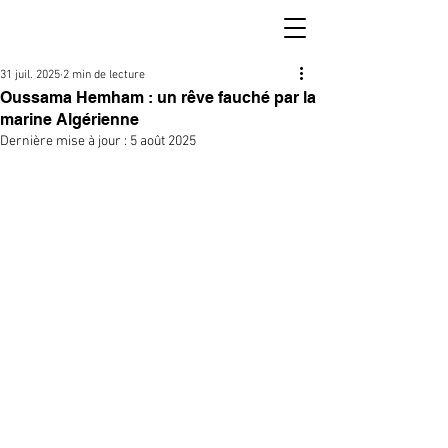
31 juil. 2025
2 min de lecture
Oussama Hemham : un rêve fauché par la
marine Algérienne
Dernière mise à jour :
5 août 2025