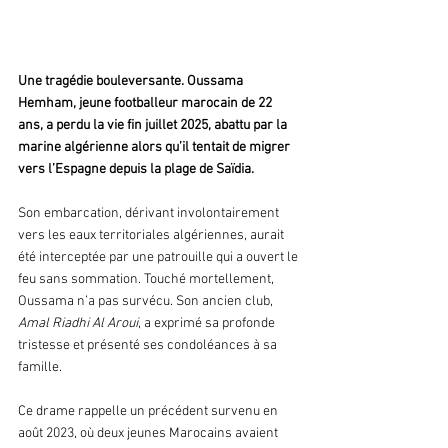
Une tragédie bouleversante. Oussama 
Hemham, jeune footballeur marocain de 22 
ans, a perdu la vie fin juillet 2025, abattu par la 
marine algérienne alors qu’il tentait de migrer 
vers l’Espagne depuis la plage de Saïdia.
Son embarcation, dérivant involontairement 
vers les eaux territoriales algériennes, aurait 
été interceptée par une patrouille qui a ouvert le 
feu sans sommation. Touché mortellement, 
Oussama n’a pas survécu. Son ancien club,
Amal Riadhi Al Aroui
, a exprimé sa profonde 
tristesse et présenté ses condoléances à sa 
famille.
Ce drame rappelle un précédent survenu en 
août 2023, où deux jeunes Marocains avaient 