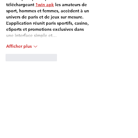
téléchargeant 
1win apk
 les amateurs de 
sport, hommes et femmes, accèdent à un 
univers de paris et de jeux sur mesure. 
L’application réunit paris sportifs, casino, 
eSports et promotions exclusives dans 
une interface simple et…
Afficher plus
J'aime
Répondre