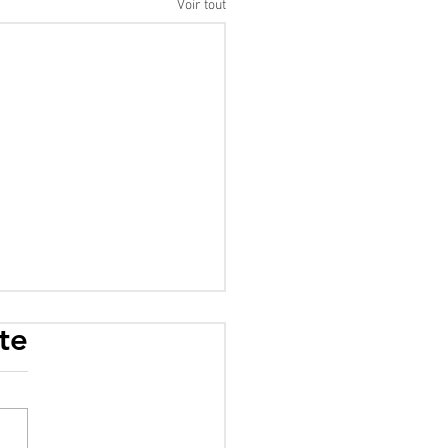
Voir tout
te