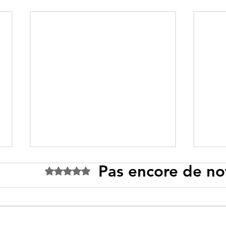
Pas encore de no
Noté 0 étoile sur 5.