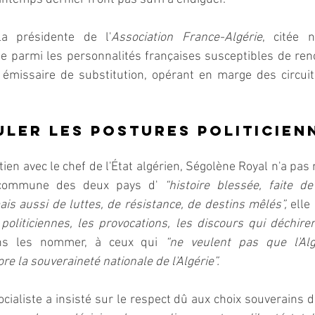
la présidente de l'
Association France-Algérie
, citée 
 parmi les personnalités françaises susceptibles de renou
missaire de substitution, opérant en marge des circuits 
uler les postures politicienn
tien avec le chef de l'État algérien, Ségolène Royal n'a pas
re commune des deux pays d' 
“histoire blessée, faite de
ais aussi de luttes, de résistance, de destins mêlés”,
 elle
politiciennes, les provocations, les discours qui déchiren
ns les nommer, à ceux qui 
“ne veulent pas que l'Alg
e la souveraineté nationale de l'Algérie”.  
cialiste a insisté sur le respect dû aux choix souverains d'