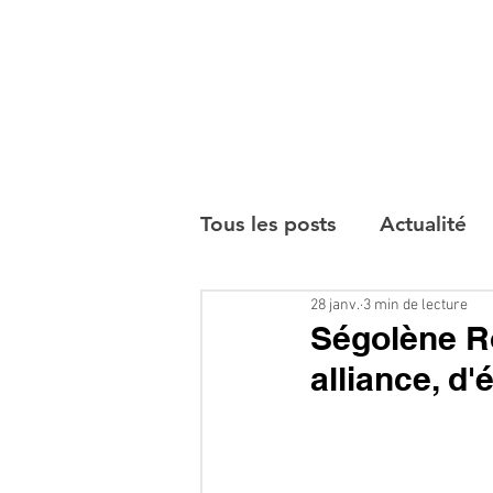
Tous les posts
Actualité
28 janv.
3 min de lecture
Interviews
Ségolène Ro
alliance, d'