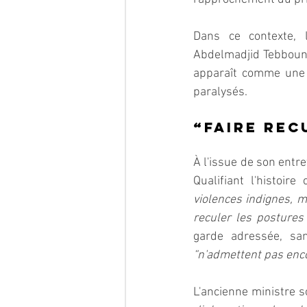
Dans ce contexte, 
Abdelmadjid Tebboune
apparaît comme une é
paralysés.  
“Faire rec
À l'issue de son entre
Qualifiant l'histoi
violences indignes, m
reculer les postures 
garde adressée, sa
“n'admettent pas encor
L'ancienne ministre so