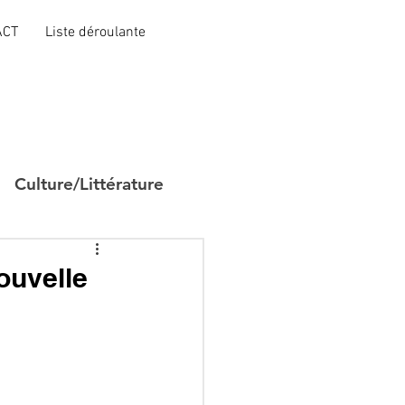
ACT
Liste déroulante
Culture/Littérature
ouvelle