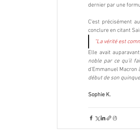
dernier par une formu
C'est précisément au
conclure en citant Sai
“La vérité est comm
Elle avait auparavan
noble par ce qu'il fait
d'Emmanuel Macron à 
début de son quinquen
Sophie K.  