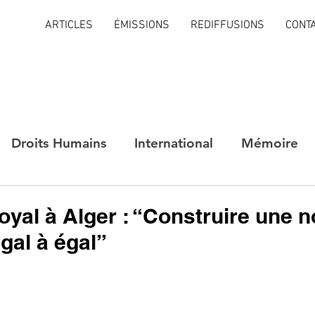
ARTICLES
ÉMISSIONS
REDIFFUSIONS
CONT
Droits Humains
International
Mémoire
yal à Alger : “Construire une n
égal à égal”