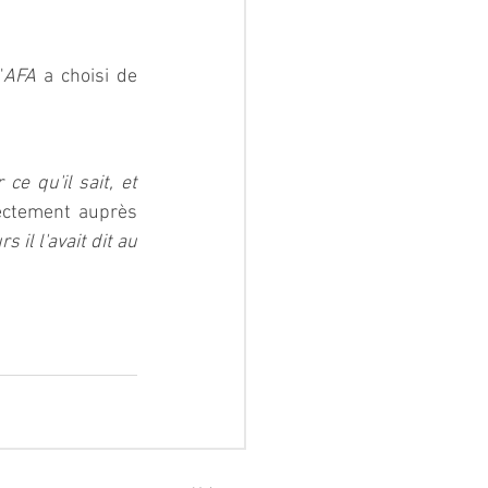
'
AFA
 a choisi de 
e qu'il sait, et 
ectement auprès 
 il l'avait dit au 