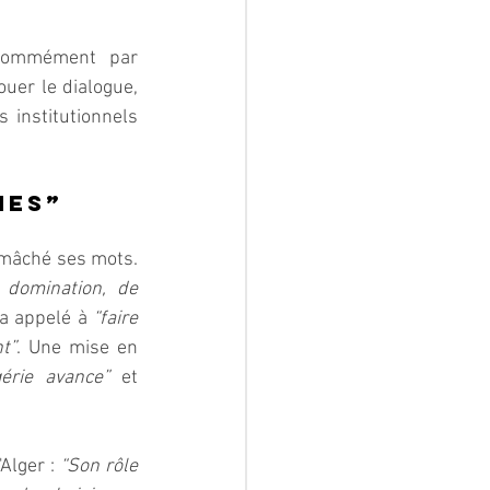
nommément par 
er le dialogue, 
institutionnels 
es”  
 mâché ses mots. 
 domination, de 
 a appelé à 
“faire 
t”
. Une mise en 
érie avance”
 et 
Alger : 
“Son rôle 