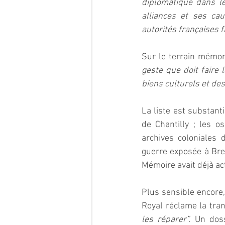
diplomatique dans le
alliances et ses cau
autorités françaises f
Sur le terrain mémori
geste que doit faire l
biens culturels et des
La liste est substant
de Chantilly ; les 
archives coloniales 
guerre exposée à Bre
Mémoire avait déjà ac
Plus sensible encore,
Royal réclame la tran
les réparer”. 
Un doss