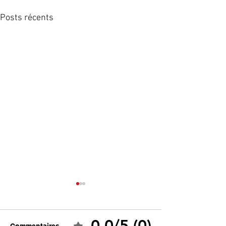
Posts récents
0.0/5 (0)
Commentaires