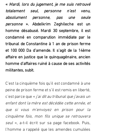
« 
Mardi, lors du jugement, je me suis retrouvé 
totalement seul, personne n’est venu, 
absolument personne, pas une seule 
personne 
». Abdelkrim Zeghileche est un 
homme désabusé. Mardi 30 septembre, il est 
condamné en comparution immédiate par le 
tribunal de Constantine à 1 an de prison ferme 
et 100 000 Da d’amende. Il s’agit de la 14ème 
affaire en justice que le quinquagénaire, ancien 
homme d’affaires ruiné à cause de ses activités 
militantes, subit. 
C’est la cinquième fois qu’il est condamné à une 
peine de prison ferme et s’il est remis en liberté, 
c’est parce que « 
j’ai dit au tribunal que j’avais un 
enfant dont la mère est décédée cette année, et 
que si vous m’envoyez en prison pour la 
cinquième fois, mon fils unique se retrouvera 
seul 
», a-t-il écrit sur sa page facebook. Puis, 
l’homme a rappelé que les amendes cumulées 