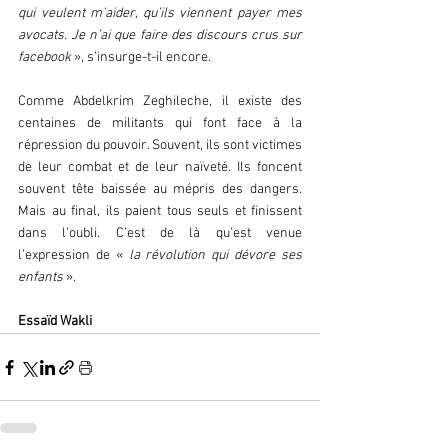
qui veulent m’aider, qu’ils viennent payer mes 
avocats. Je n’ai que faire des discours crus sur 
facebook 
», s’insurge-t-il encore.
Comme Abdelkrim Zeghileche, il existe des 
centaines de militants qui font face à la 
répression du pouvoir. Souvent, ils sont victimes 
de leur combat et de leur naïveté. Ils foncent 
souvent tête baissée au mépris des dangers. 
Mais au final, ils paient tous seuls et finissent 
dans l’oubli. C’est de là qu'est venue 
l’expression de «
 la révolution qui dévore ses 
enfants 
».
Essaïd Wakli