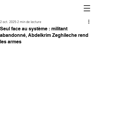
2 oct. 2025
2 min de lecture
Seul face au système : militant
abandonné, Abdelkrim Zeghileche rend
les armes