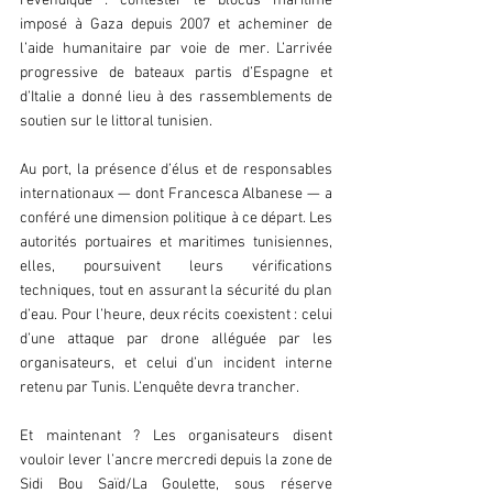
revendiqué : contester le blocus maritime 
imposé à Gaza depuis 2007 et acheminer de 
l’aide humanitaire par voie de mer. L’arrivée 
progressive de bateaux partis d’Espagne et 
d’Italie a donné lieu à des rassemblements de 
soutien sur le littoral tunisien.  
Au port, la présence d’élus et de responsables 
internationaux — dont Francesca Albanese — a 
conféré une dimension politique à ce départ. Les 
autorités portuaires et maritimes tunisiennes, 
elles, poursuivent leurs vérifications 
techniques, tout en assurant la sécurité du plan 
d’eau. Pour l’heure, deux récits coexistent : celui 
d’une attaque par drone alléguée par les 
organisateurs, et celui d’un incident interne 
retenu par Tunis. L’enquête devra trancher.  
Et maintenant ? Les organisateurs disent 
vouloir lever l’ancre mercredi depuis la zone de 
Sidi Bou Saïd/La Goulette, sous réserve 