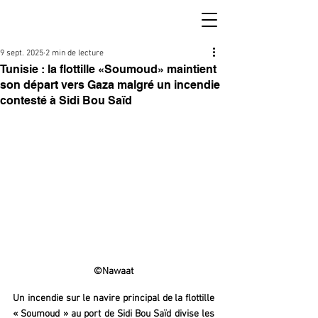
9 sept. 2025
2 min de lecture
Tunisie : la flottille «Soumoud» maintient
son départ vers Gaza malgré un incendie
contesté à Sidi Bou Saïd
©Nawaat
Un incendie sur le navire principal de la flottille 
« Soumoud » au port de Sidi Bou Saïd divise les 