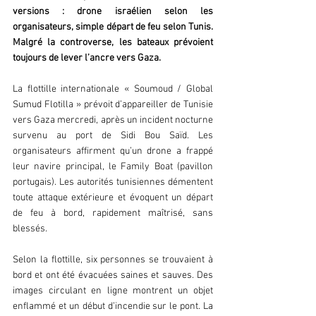
versions : drone israélien selon les 
organisateurs, simple départ de feu selon Tunis. 
Malgré la controverse, les bateaux prévoient 
toujours de lever l’ancre vers Gaza.  
La flottille internationale « Soumoud / Global 
Sumud Flotilla » prévoit d’appareiller de Tunisie 
vers Gaza mercredi, après un incident nocturne 
survenu au port de Sidi Bou Saïd. Les 
organisateurs affirment qu’un drone a frappé 
leur navire principal, le Family Boat (pavillon 
portugais). Les autorités tunisiennes démentent 
toute attaque extérieure et évoquent un départ 
de feu à bord, rapidement maîtrisé, sans 
blessés.  
Selon la flottille, six personnes se trouvaient à 
bord et ont été évacuées saines et sauves. Des 
images circulant en ligne montrent un objet 
enflammé et un début d’incendie sur le pont. La 