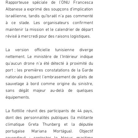
Rapporteuse spéciale de l’ONU Francesca 
Albanese a exprimé des soupçons d’implication 
israélienne, tandis qu’Israël n’a pas commenté 
à ce stade. Les organisateurs confirment 
maintenir la mission et le calendrier de départ 
révisé à mercredi pour des raisons logistiques.  
La version officielle tunisienne diverge 
nettement. Le ministère de l’Intérieur indique 
qu’aucun drone n’a été détecté à proximité du 
port ; les premières constatations de la Garde 
nationale évoquent l’embrasement de gilets de 
sauvetage à bord comme origine du sinistre, 
sans dégât majeur au-delà de quelques 
équipements.  
La flottille réunit des participants de 44 pays, 
dont des personnalités publiques (la militante 
climatique Greta Thunberg et la députée 
portugaise Mariana Mortágua). Objectif 