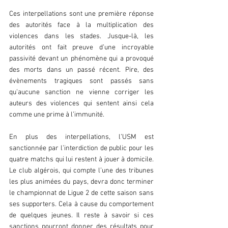
Ces interpellations sont une première réponse 
des autorités face à la multiplication des 
violences dans les stades. Jusque-là, les 
autorités ont fait preuve d’une incroyable 
passivité devant un phénomène qui a provoqué 
des morts dans un passé récent. Pire, des 
évènements tragiques sont passés sans 
qu’aucune sanction ne vienne corriger les 
auteurs des violences qui sentent ainsi cela 
comme une prime à l’immunité.
En plus des interpellations, l’USM est 
sanctionnée par l’interdiction de public pour les 
quatre matchs qui lui restent à jouer à domicile. 
Le club algérois, qui compte l’une des tribunes 
les plus animées du pays, devra donc terminer 
le championnat de Ligue 2 de cette saison sans 
ses supporters. Cela à cause du comportement 
de quelques jeunes. Il reste à savoir si ces 
sanctions pourront donner des résultats pour 