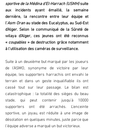
sportive de la Médina d’El-Harrach (USMH)
 suite 
aux incidents ayant émaillé, la semaine 
dernière, la rencontre entre leur équipe et 
l’
Asm Oran
 au stade des Eucalyptus, au Sud-Est 
d’Alger. Selon le communiqué de la Sûreté de 
wilaya d’Alger, ces jeunes ont été reconnus 
« 
coupables
 » de destruction grâce notamment 
à l’utilisation des caméras de surveillance.
Suite à un deuxième but marqué par les joueurs 
de l’ASMO, synonyme de victoire par leur 
équipe, les supporters harrachis ont envahi le 
terrain et dans un geste inqualifiable ils ont 
cassé tout sur leur passage. Le bilan est 
catastrophique : la totalité des sièges du beau 
stade, qui peut contenir jusqu’à 10000 
supporters ont été arrachés. L’enceinte 
sportive, un joyau, est réduite à une image de 
désolation en quelques minutes, juste parce que 
l’équipe adverse a marqué un but victorieux.