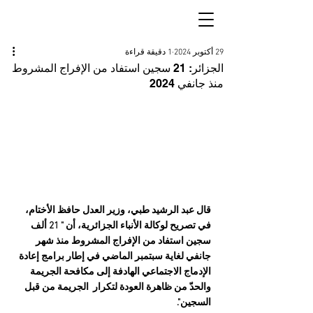
29 أكتوبر 2024
1 دقيقة قراءة
الجزائر: 21 سجين استفاد من الإفراج المشروط
منذ جانفي 2024
قال عبد الرشيد طبي، وزير العدل حافظ الأختام، 
في تصريح لوكالة الأنباء الجزائرية، أن " 21 ألف 
سجين استفاد من الإفراج المشروط منذ شهر 
جانفي لغاية سبتمبر الماضي في إطار برامج إعادة 
الإدماج الاجتماعي الهادفة إلى مكافحة الجريمة 
والحدّ من ظاهرة العودة لتكرار  الجريمة من قبل 
السجين".