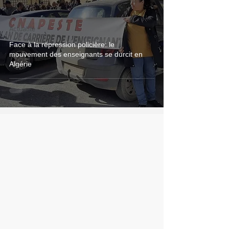
Actualité
Face à la répression policière: le
mouvement des enseignants se durcit en
Algérie