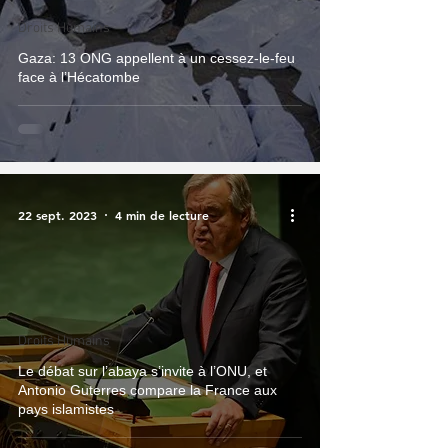
Droits Humains
Gaza: 13 ONG appellent à un cessez-le-feu
face à l’Hécatombe
22 sept. 2023
4 min de lecture
Droits Humains
Le débat sur l’abaya s’invite à l’ONU, et
Antonio Guterres compare la France aux
pays islamistes