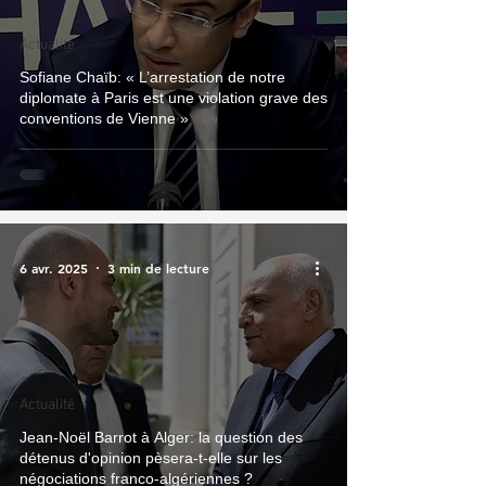
Actualité
Sofiane Chaïb: « L’arrestation de notre
diplomate à Paris est une violation grave des
conventions de Vienne »
6 avr. 2025
3 min de lecture
Actualité
Jean-Noël Barrot à Alger: la question des
détenus d'opinion pèsera-t-elle sur les
négociations franco-algériennes ?