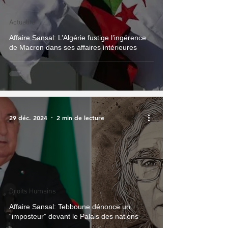
Actualité
Affaire Sansal: L’Algérie fustige l’ingérence
de Macron dans ses affaires intérieures
29 déc. 2024
2 min de lecture
Droits Humains
Affaire Sansal: Tebboune dénonce un
“imposteur” devant le Palais des nations