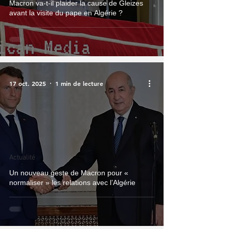
Macron va-t-il plaider la cause de Gleizes
avant la visite du pape en Algérie ?
17 oct. 2025
1 min de lecture
Actualité
Un nouveau geste de Macron pour «
normaliser » les relations avec l’Algérie