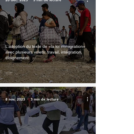
Droits Humains
L’adoption du texte de «la loi immigration»
avec plusieurs volets: travail, intégration,
éloignement
8 nov. 2023
3 min de lecture