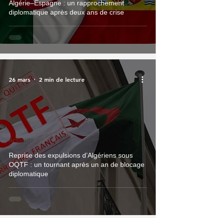
Algérie–Espagne : un rapprochement
diplomatique après deux ans de crise
26 mars
2 min de lecture
Actualité
Reprise des expulsions d’Algériens sous
OQTF : un tournant après un an de blocage
diplomatique