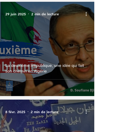
29 juin 2025
2 min de lecture
Actualité
La deuxième République, une idée qui fait
son chemin en Algérie
8 févr. 2025
2 min de lecture