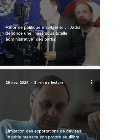
Actualité
Réforme politique en Algérie: Jil Jadid
dénonce une "mise sous tutelle
administrative" des partis
28 nov. 2024
3 min de lecture
Actualité
Limitation des exportations de devises:
l'Algérie menace son propre équilibre