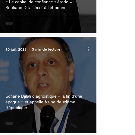
« Le capital de confiance s’érode » :
Soufiane Djilali écrit à Tebboune
10 juil. 2025
3 min de lecture
Actualité
Sofiane Djilali diagnostique « la fin d'une
époque » et appelle à une deuxième
République