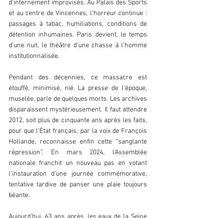
d'internement improvisés. Au Palais des Sports 
et au centre de Vincennes, l'horreur continue : 
passages à tabac, humiliations, conditions de 
détention inhumaines. Paris devient, le temps 
d'une nuit, le théâtre d'une chasse à l'homme 
institutionnalisée.
Pendant des décennies, ce massacre est 
étouffé, minimisé, nié. La presse de l'époque, 
muselée, parle de quelques morts. Les archives 
disparaissent mystérieusement. Il faut attendre 
2012, soit plus de cinquante ans après les faits, 
pour que l'État français, par la voix de François 
Hollande, reconnaisse enfin cette “sanglante 
répression”. En mars 2024, l'Assemblée 
nationale franchit un nouveau pas en votant 
l'instauration d'une journée commémorative, 
tentative tardive de panser une plaie toujours 
béante.
Aujourd'hui, 63 ans après, les eaux de la Seine 