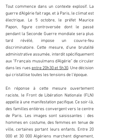
Tout commence dans un contexte explosif. La 
guerre d'Algérie fait rage, et à Paris, le climat est 
électrique. Le 5 octobre, le préfet Maurice 
Papon, figure controversée dont le passé 
pendant la Seconde Guerre mondiale sera plus 
tard révélé, impose un couvre-feu 
discriminatoire. Cette mesure, d'une brutalité 
administrative assumée, interdit spécifiquement 
aux “Français musulmans d'Algérie” de circuler 
dans les rues 
entre 20h30 et 5h30
. Une décision 
qui cristallise toutes les tensions de l'époque.
En réponse à cette mesure ouvertement 
raciste, le Front de Libération Nationale (FLN) 
appelle à une manifestation pacifique. Ce soir-là, 
des familles entières convergent vers le centre 
de Paris. Les images sont saisissantes : des 
hommes en costume, des femmes en tenue de 
ville, certaines portant leurs enfants. Entre 20 
000 et 30 000 Algériens marchent dignement, 