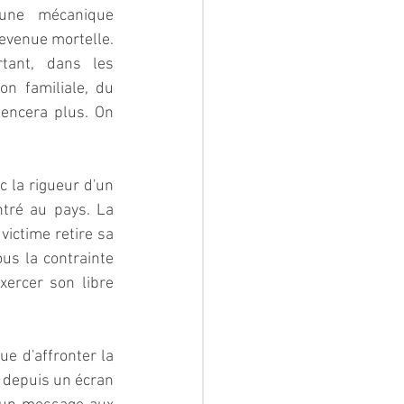
cune mécanique 
evenue mortelle. 
tant, dans les 
on familiale, du 
encera plus. On 
 la rigueur d'un 
tré au pays. La 
victime retire sa 
us la contrainte 
ercer son libre 
e d'affronter la 
 depuis un écran 