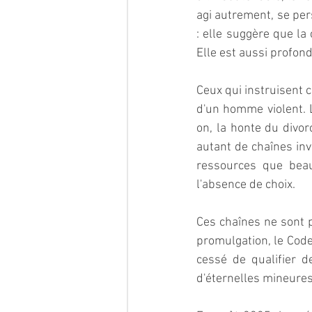
agi autrement, se pers
: elle suggère que la 
Elle est aussi profond
Ceux qui instruisent c
d'un homme violent. 
on, la honte du divor
autant de chaînes inv
ressources que beau
l'absence de choix.  
Ces chaînes ne sont p
promulgation, le Code
cessé de qualifier d
d'éternelles mineures.