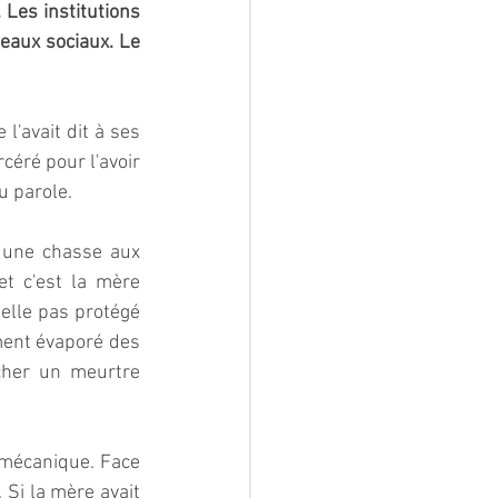
 Les institutions 
eaux sociaux. Le 
'avait dit à ses 
céré pour l'avoir 
u parole.  
 une chasse aux 
t c'est la mère 
elle pas protégé 
ment évaporé des 
cher un meurtre 
 mécanique. Face 
 Si la mère avait 