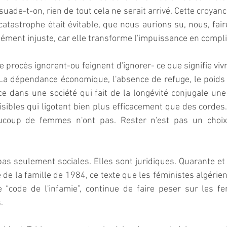
uade-t-on, rien de tout cela ne serait arrivé. Cette croyanc
catastrophe était évitable, que nous aurions su, nous, faire
ément injuste, car elle transforme l'impuissance en complic
e procès ignorent-ou feignent d'ignorer- ce que signifie viv
La dépendance économique, l'absence de refuge, le poids 
ce dans une société qui fait de la longévité conjugale une 
isibles qui ligotent bien plus efficacement que des cordes. 
coup de femmes n'ont pas. Rester n'est pas un choix ;
as seulement sociales. Elles sont juridiques. Quarante et
 de la famille de 1984, ce texte que les féministes algérien
e “code de l'infamie”, continue de faire peser sur les f
  