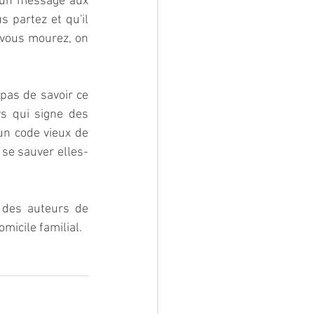
 un message aux 
 partez et qu'il 
 vous mourez, on 
as de savoir ce 
s qui signe des 
un code vieux de 
 se sauver elles-
 des auteurs de 
icile familial.  