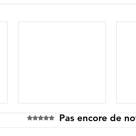
Pas encore de no
Noté 0 étoile sur 5.