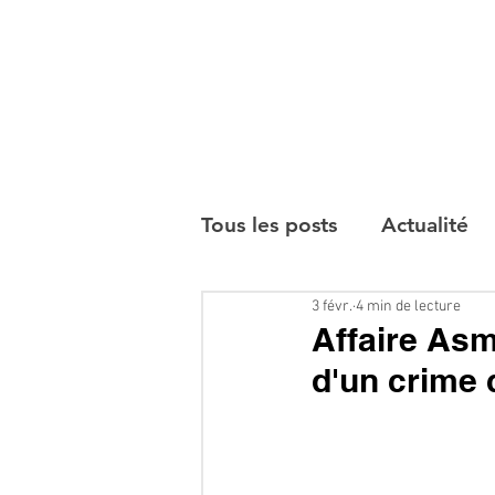
Tous les posts
Actualité
3 févr.
4 min de lecture
Interviews
Affaire Asm
d'un crime 