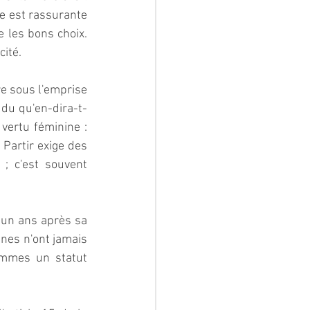
e est rassurante 
 les bons choix. 
ité.  
re sous l'emprise 
du qu'en-dira-t-
vertu féminine : 
Partir exige des 
 c'est souvent 
 un ans après sa 
nes n'ont jamais 
emmes un statut 