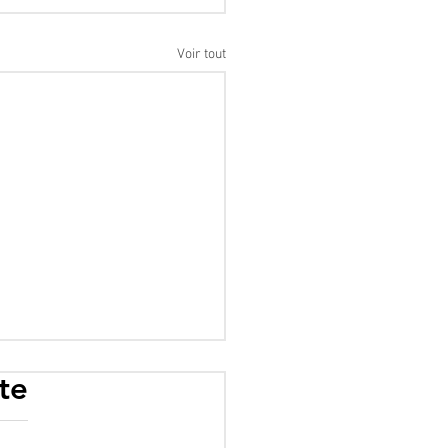
Voir tout
te