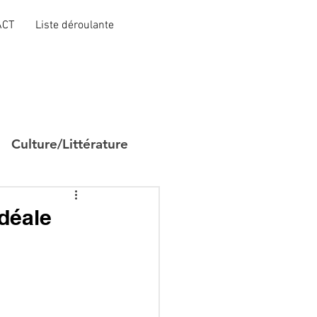
ACT
Liste déroulante
Culture/Littérature
déale