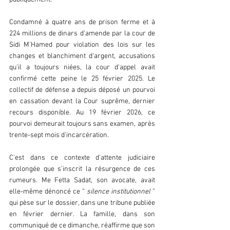
Condamné à quatre ans de prison ferme et à 
224 millions de dinars d'amende par la cour de 
Sidi M'Hamed pour violation des lois sur les 
changes et blanchiment d'argent, accusations 
qu'il a toujours niées, la cour d'appel avait 
confirmé cette peine le 25 février 2025. Le 
collectif de défense a depuis déposé un pourvoi 
en cassation devant la Cour suprême, dernier 
recours disponible. Au 19 février 2026, ce 
pourvoi demeurait toujours sans examen, après 
trente-sept mois d'incarcération.  
C'est dans ce contexte d'attente judiciaire 
prolongée que s'inscrit la résurgence de ces 
rumeurs. Me Fetta Sadat, son avocate, avait 
elle-même dénoncé ce “ 
silence institutionnel 
” 
qui pèse sur le dossier, dans une tribune publiée 
en février dernier. La famille, dans son 
communiqué de ce dimanche, réaffirme que son 