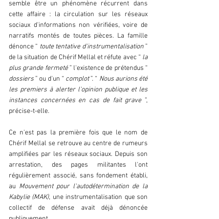
semble être un phénomène récurrent dans 
cette affaire : la circulation sur les réseaux 
sociaux d'informations non vérifiées, voire de 
narratifs montés de toutes pièces. La famille 
dénonce “ 
toute tentative d'instrumentalisation 
” 
de la situation de Chérif Mellal et réfute avec “
 la 
plus grande fermeté 
” l'existence de prétendus “ 
dossiers 
” ou d'un “ 
complot 
”. “ 
Nous aurions été 
les premiers à alerter l'opinion publique et les 
instances concernées en cas de fait grave 
”, 
précise-t-elle.  
Ce n'est pas la première fois que le nom de 
Chérif Mellal se retrouve au centre de rumeurs 
amplifiées par les réseaux sociaux. Depuis son 
arrestation, des pages militantes l'ont 
régulièrement associé, sans fondement établi, 
au 
Mouvement pour l'autodétermination de la 
Kabylie (MAK)
, une instrumentalisation que son 
collectif de défense avait déjà dénoncée 
publiquement.  