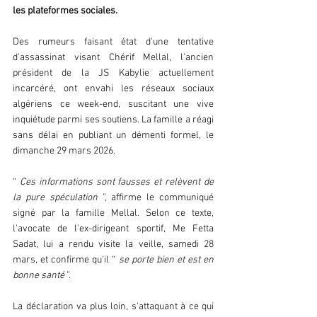
les plateformes sociales.  
Des rumeurs faisant état d'une tentative 
d'assassinat visant Chérif Mellal, l'ancien 
président de la JS Kabylie actuellement 
incarcéré, ont envahi les réseaux sociaux 
algériens ce week-end, suscitant une vive 
inquiétude parmi ses soutiens. La famille a réagi 
sans délai en publiant un démenti formel, le 
dimanche 29 mars 2026.  
“ 
Ces informations sont fausses et relèvent de 
la pure spéculation 
”, affirme le communiqué 
signé par la famille Mellal. Selon ce texte, 
l'avocate de l'ex-dirigeant sportif, Me Fetta 
Sadat, lui a rendu visite la veille, samedi 28 
mars, et confirme qu'il “
 se porte bien et est en 
bonne santé 
”.  
La déclaration va plus loin, s'attaquant à ce qui 