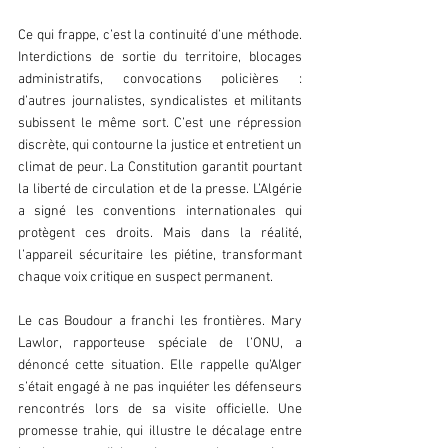
Ce qui frappe, c’est la continuité d’une méthode. 
Interdictions de sortie du territoire, blocages 
administratifs, convocations policières : 
d’autres journalistes, syndicalistes et militants 
subissent le même sort. C’est une répression 
discrète, qui contourne la justice et entretient un 
climat de peur. La Constitution garantit pourtant 
la liberté de circulation et de la presse. L’Algérie 
a signé les conventions internationales qui 
protègent ces droits. Mais dans la réalité, 
l’appareil sécuritaire les piétine, transformant 
chaque voix critique en suspect permanent.  
Le cas Boudour a franchi les frontières. Mary 
Lawlor, rapporteuse spéciale de l’ONU, a 
dénoncé cette situation. Elle rappelle qu’Alger 
s’était engagé à ne pas inquiéter les défenseurs 
rencontrés lors de sa visite officielle. Une 
promesse trahie, qui illustre le décalage entre 