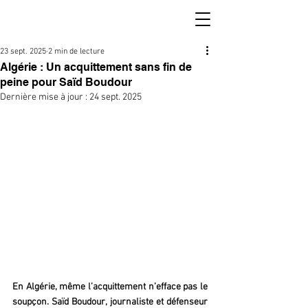
23 sept. 2025
2 min de lecture
Algérie : Un acquittement sans fin de
peine pour Saïd Boudour
Dernière mise à jour :
24 sept. 2025
En Algérie, même l’acquittement n’efface pas le 
soupçon. Saïd Boudour, journaliste et défenseur 