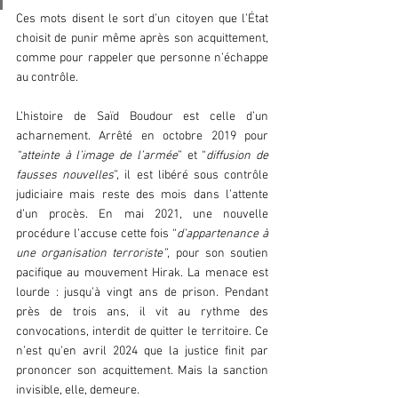
Ces mots disent le sort d’un citoyen que l’État 
choisit de punir même après son acquittement, 
comme pour rappeler que personne n’échappe 
au contrôle.  
L’histoire de Saïd Boudour est celle d’un 
acharnement. Arrêté en octobre 2019 pour 
“atteinte à l’image de l’armée
” et “
diffusion de 
fausses nouvelles
”, il est libéré sous contrôle 
judiciaire mais reste des mois dans l’attente 
d’un procès. En mai 2021, une nouvelle 
procédure l’accuse cette fois “
d’appartenance à 
une organisation terroriste”
, pour son soutien 
pacifique au mouvement Hirak. La menace est 
lourde : jusqu’à vingt ans de prison. Pendant 
près de trois ans, il vit au rythme des 
convocations, interdit de quitter le territoire. Ce 
n’est qu’en avril 2024 que la justice finit par 
prononcer son acquittement. Mais la sanction 
invisible, elle, demeure.  