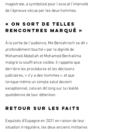
magistrate, a symbolisé pour l’avocat l’intensité 
de l’épreuve vécue par les deux hommes.
« On sort de telles 
rencontres marqué »
À la sortie de l’audience, Me Benlahrech se dit « 
profondément touché 
» par la dignité de 
Mohamed Abdallah et Mohamed Benhalima 
malgré la souffrance visible. Il rappelle que 
derrière les procédures et les décisions 
judiciaires, « 
il y a des hommes
 », et que 
lorsque même un simple salut devient 
exceptionnel, cela en dit long sur la réalité 
quotidienne de leur détention.
Retour sur les faits 
Expulsés d’Espagne en 2021 en raison de leur 
situation irrégulière, les deux anciens militaires 