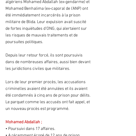
algériens Mohamed Abdallah (ex‑gendarme) et 
Mohamed Benhalima (ex‑caporal de l’ANP) ont 
été immédiatement incarcérés à la prison 
militaire de Blida. Leur expulsion avait suscité 
de fortes inquiétudes d’ONG, qui alertaient sur 
les risques de mauvais traitements et de 
poursuites politiques.
Depuis leur retour forcé, ils sont poursuivis 
dans de nombreuses affaires, aussi bien devant 
les juridictions civiles que militaires. 
Lors de leur premier procès, les accusations 
criminelles avaient été annulées et ils avaient 
été condamnés à cinq ans de prison pour délits. 
Le parquet comme les accusés ont fait appel, et 
un nouveau procès est programmé.
Mohamed Abdallah ; 
• Poursuivi dans 17 affaires.
• A récemment écopé de 12 ans de prison 