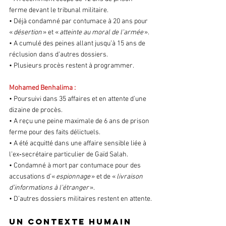
ferme devant le tribunal militaire.
• Déjà condamné par contumace à 20 ans pour 
« 
désertion
 » et « 
atteinte au moral de l’armée
 ».
• A cumulé des peines allant jusqu’à 15 ans de 
réclusion dans d’autres dossiers.
• Plusieurs procès restent à programmer.
Mohamed Benhalima :
• Poursuivi dans 35 affaires et en attente d’une 
dizaine de procès.
• A reçu une peine maximale de 6 ans de prison 
ferme pour des faits délictuels.
• A été acquitté dans une affaire sensible liée à 
l’ex‑secrétaire particulier de Gaïd Salah.
• Condamné à mort par contumace pour des 
accusations d’« 
espionnage
 » et de « 
livraison 
d’informations à l’étranger 
».
• D’autres dossiers militaires restent en attente.
Un contexte humain 