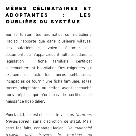
Mères célibataires et 
adoptantes : les 
oubliées du système  
Sur le terrain, les anomalies se multiplient. 
Hadjadj rapporte que dans plusieurs wilayas, 
des salariées se voient réclamer des 
documents qui n'apparaissent nulle part dans la 
législation : fiche familiale, certificat 
d'accouchement hospitalier. Des exigences qui 
excluent de facto les mères célibataires, 
incapables de fournir une fiche familiale, et les 
mères adoptantes ou celles ayant accouché 
hors hôpital, qui n'ont pas de certificat de 
naissance hospitalier.  
Pourtant, la loi est claire : elle vise les 
“femmes 
travailleuses”,
 sans distinction de statut. Mais 
dans les faits, constate Hadjadj,
 “la maternité 
n'existe qu'à travers le mariage ou 