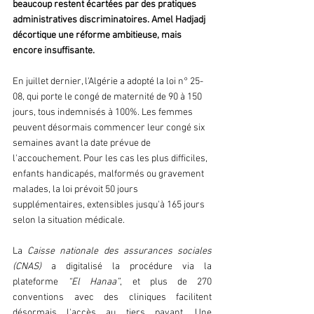
beaucoup restent écartées par des pratiques 
administratives discriminatoires. Amel Hadjadj 
décortique une réforme ambitieuse, mais 
encore insuffisante.  
En juillet dernier, l'Algérie a adopté la loi n° 25-
08, qui porte le congé de maternité de 90 à 150 
jours, tous indemnisés à 100%. Les femmes 
peuvent désormais commencer leur congé six 
semaines avant la date prévue de 
l'accouchement. Pour les cas les plus difficiles, 
enfants handicapés, malformés ou gravement 
malades, la loi prévoit 50 jours 
supplémentaires, extensibles jusqu'à 165 jours 
selon la situation médicale.  
La 
Caisse nationale des assurances sociales 
(CNAS) 
a digitalisé la procédure via la 
plateforme 
“El Hanaa”
, et plus de 270 
conventions avec des cliniques facilitent 
désormais l'accès au tiers payant. Une 