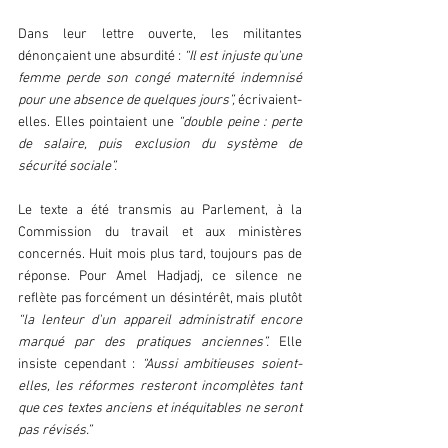
Dans leur lettre ouverte, les militantes 
dénonçaient une absurdité : 
“Il est injuste qu'une 
femme perde son congé maternité indemnisé 
pour une absence de quelques jours”,
 écrivaient-
elles. Elles pointaient une 
“double peine : perte 
de salaire, puis exclusion du système de 
sécurité sociale”.  
Le texte a été transmis au Parlement, à la 
Commission du travail et aux ministères 
concernés. Huit mois plus tard, toujours pas de 
réponse. Pour Amel Hadjadj, ce silence ne 
reflète pas forcément un désintérêt, mais plutôt 
“la lenteur d'un appareil administratif encore 
marqué par des pratiques anciennes”.
 Elle 
insiste cependant : 
“Aussi ambitieuses soient-
elles, les réformes resteront incomplètes tant 
que ces textes anciens et inéquitables ne seront 
pas révisés.”  