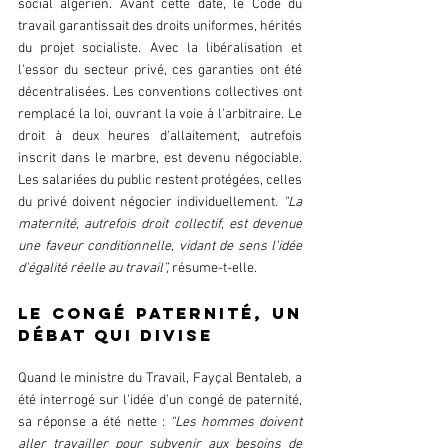
social algérien. Avant cette date, le Code du 
travail garantissait des droits uniformes, hérités 
du projet socialiste. Avec la libéralisation et 
l'essor du secteur privé, ces garanties ont été 
décentralisées. Les conventions collectives ont 
remplacé la loi, ouvrant la voie à l'arbitraire. Le 
droit à deux heures d'allaitement, autrefois 
inscrit dans le marbre, est devenu négociable. 
Les salariées du public restent protégées, celles 
du privé doivent négocier individuellement. 
“La 
maternité, autrefois droit collectif, est devenue 
une faveur conditionnelle, vidant de sens l'idée 
d'égalité réelle au travail”,
 résume-t-elle.  
Le congé paternité, un 
débat qui divise  
Quand le ministre du Travail, Fayçal Bentaleb, a 
été interrogé sur l'idée d'un congé de paternité, 
sa réponse a été nette : 
“Les hommes doivent 
aller travailler pour subvenir aux besoins de 