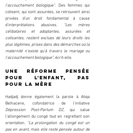
l'accouchement biologique”
. Des femmes qui 
cotisent, qui sont assurées, se retrouvent ainsi 
privées d'un droit fondamental à cause 
d'interprétations abusives. 
“Les mères 
célibataires et adoptantes, assurées et 
cotisantes, restent exclues de leurs droits les 
plus légitimes, prises dans des démarches où la 
maternité n'existe qu'à travers le mariage ou 
l'accouchement biologique”
, écrit-elle.  
Une réforme pensée 
pour l'enfant, pas 
pour la mère  
Hadjadj donne également la parole à Atiqa 
Belhacene, cofondatrice de l'initiative 
Dépression Post-Partum DZ
, qui salue 
l'allongement du congé tout en regrettant son 
orientation. 
“La prolongation du congé est un 
pas en avant, mais elle reste pensée autour de 