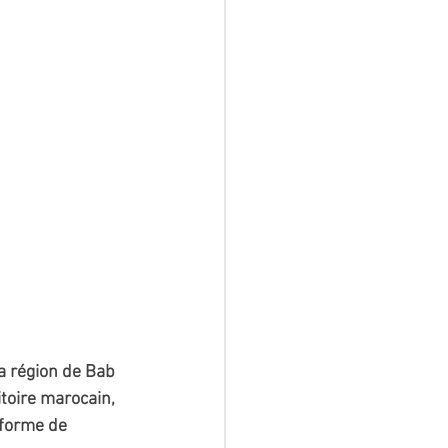
a région de Bab 
toire marocain, 
 forme de 