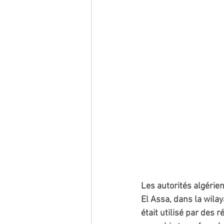
Les autorités algérie
El Assa, dans la wila
était utilisé par des r