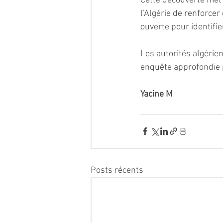
Cette découverte met 
l’Algérie de renforce
ouverte pour identifier
Les autorités algérie
enquête approfondie p
Yacine M
Posts récents