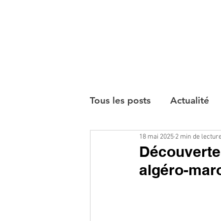
Tous les posts
Actualité
18 mai 2025
2 min de lectur
Interviews
Découverte 
algéro-maro