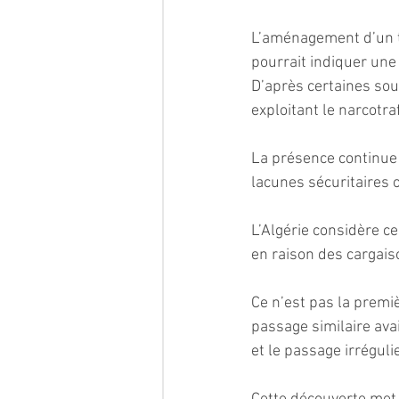
L’aménagement d’un tu
pourrait indiquer une 
D’après certaines sour
exploitant le narcotra
La présence continue 
lacunes sécuritaires 
L’Algérie considère c
en raison des cargais
Ce n’est pas la premi
passage similaire avait
et le passage irrégul