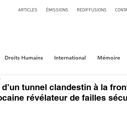
ARTICLES
ÉMISSIONS
REDIFFUSIONS
CONT
Droits Humains
International
Mémoire
e
d’un tunnel clandestin à la fron
caine révélateur de failles sécu