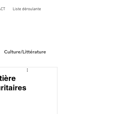
ACT
Liste déroulante
Culture/Littérature
tière
ritaires