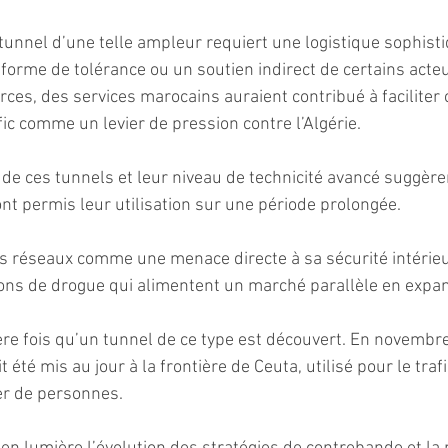
nnel d’une telle ampleur requiert une logistique sophistiq
forme de tolérance ou un soutien indirect de certains acteu
ces, des services marocains auraient contribué à faciliter ce
fic comme un levier de pression contre l’Algérie.
de ces tunnels et leur niveau de technicité avancé suggère
ont permis leur utilisation sur une période prolongée.
es réseaux comme une menace directe à sa sécurité intéri
ons de drogue qui alimentent un marché parallèle en expan
ère fois qu’un tunnel de ce type est découvert. En novembr
 été mis au jour à la frontière de Ceuta, utilisé pour le traf
ier de personnes.