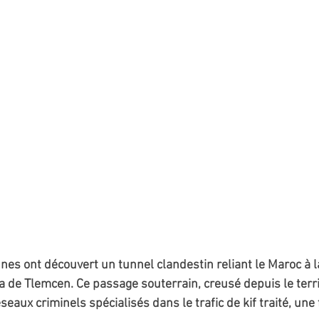
nnes ont découvert un tunnel clandestin reliant le Maroc à l
ya de Tlemcen. Ce passage souterrain, creusé depuis le terri
éseaux criminels spécialisés dans le trafic de kif traité, une