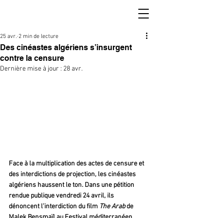
25 avr.
2 min de lecture
Des cinéastes algériens s’insurgent
contre la censure
Dernière mise à jour :
28 avr.
Face à la multiplication des actes de censure et 
des interdictions de projection, les cinéastes 
algériens haussent le ton. Dans une pétition 
rendue publique vendredi 24 avril, ils 
dénoncent l’interdiction du film 
The Arab 
de 
Malek Bensmaïl au Festival méditerranéen 