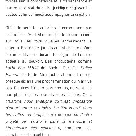
fondée sur la compétence et la transparence et 
une mise à plat du cadre juridique régissant le 
secteur, afin de mieux accompagner la création.
Officiellement, les autorités, à commencer par 
le chef de l’Etat Abdelmadjid Tebboune, crient 
sur tous les toits qu’elles encouragent le 
cinéma. En réalité, jamais autant de films n’ont 
été interdits que durant le règne de l’équipe 
actuelle au pouvoir. Des productions comme 
Larbi Ben M’hidi
 de Bachir Derraïs, 
Délice 
Paloma
 de Nadir Moknache attendent depuis 
presque dix ans une programmation qui n’arrive 
pas. D’autres films, moins connus, ne sont pas 
non plus projetés pour diverses raisons. Or, « 
l’histoire nous enseigne qu'il est impossible 
d'emprisonner des idées. Un film interdit dans 
les salles un temps, sera un jour ou l’autre 
projeté par l'histoire dans la mémoire et 
l’imaginaire des peuples
 », concluent les 
signataires de la pétition.