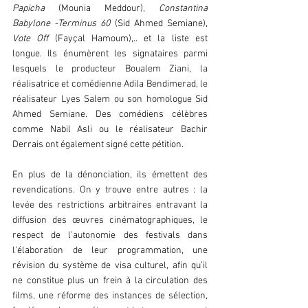
Papicha
 (Mounia Meddour), 
Constantina 
Babylone -Terminus 60
 (Sid Ahmed Semiane), 
Vote Off
 (Fayçal Hamoum),.. et la liste est 
longue. Ils énumèrent les signataires parmi 
lesquels le producteur Boualem Ziani, la 
réalisatrice et comédienne Adila Bendimerad, le 
réalisateur Lyes Salem ou son homologue Sid 
Ahmed Semiane. Des comédiens célèbres 
comme Nabil Asli ou le réalisateur Bachir 
Derrais ont également signé cette pétition.
En plus de la dénonciation, ils émettent des 
revendications. On y trouve entre autres : la 
levée des restrictions arbitraires entravant la 
diffusion des œuvres cinématographiques, le 
respect de l’autonomie des festivals dans 
l’élaboration de leur programmation, une 
révision du système de visa culturel, afin qu’il 
ne constitue plus un frein à la circulation des 
films, une réforme des instances de sélection, 