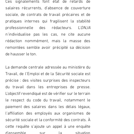
Ces signalements font état de retards de 
salaires récurrents, d'absence de couverture 
sociale, de contrats de travail précaires et de 
pratiques internes qui fragilisent la stabilité 
professionnelle des rédacteurs. L'
ONJA
n'individualise pas les cas, ne cite aucune 
rédaction nommément, mais la masse des 
remontées semble avoir précipité sa décision 
de hausser le ton.  
La demande centrale adressée au ministère du 
Travail, de l'Emploi et de la Sécurité sociale est 
précise : des visites surprises des inspecteurs 
du travail dans les entreprises de presse. 
L'objectif revendiqué est de vérifier sur le terrain 
le respect du code du travail, notamment le 
paiement des salaires dans les délais légaux, 
l'affiliation des employés aux organismes de 
sécurité sociale et la conformité des contrats. À 
cette requête s'ajoute un appel à une enquête 
d'ensemble sur la situation 