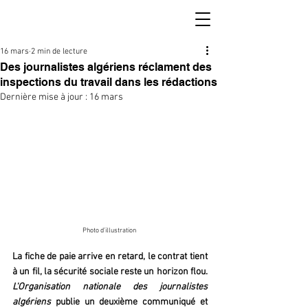
16 mars
2 min de lecture
Des journalistes algériens réclament des
inspections du travail dans les rédactions
Dernière mise à jour :
16 mars
Photo d’illustration 
La fiche de paie arrive en retard, le contrat tient 
à un fil, la sécurité sociale reste un horizon flou. 
L'Organisation nationale des journalistes 
algériens
 publie un deuxième communiqué et 