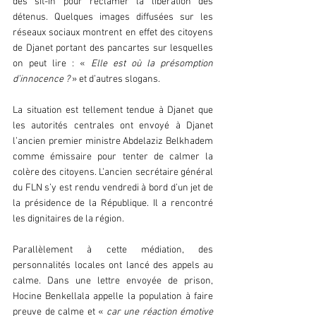
des sit-in pour réclamer la libération des 
détenus. Quelques images diffusées sur les 
réseaux sociaux montrent en effet des citoyens 
de Djanet portant des pancartes sur lesquelles 
on peut lire : « 
Elle est où la présomption 
d’innocence ?
 » et d’autres slogans.
La situation est tellement tendue à Djanet que 
les autorités centrales ont envoyé à Djanet 
l’ancien premier ministre Abdelaziz Belkhadem 
comme émissaire pour tenter de calmer la 
colère des citoyens. L’ancien secrétaire général 
du FLN s’y est rendu vendredi à bord d’un jet de 
la présidence de la République. Il a rencontré 
les dignitaires de la région.
Parallèlement à cette médiation, des 
personnalités locales ont lancé des appels au 
calme. Dans une lettre envoyée de prison, 
Hocine Benkellala appelle la population à faire 
preuve de calme et « 
car une réaction émotive 