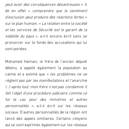
peut avoir des conséquences désastreuses 
». Il 
dit en effet « 
comprendre que le sentiment 
d’exclusion peut produire des réactions fortes
 » 
sur le plan humain. « 
La relation entre la société 
et les services de Sécurité est le garant de la 
stabilité du pays 
», a-t-il encore écrit sans se 
prononcer sur le fonds des accusations qui lui 
sont portées.
Mohamed Hamani, le frère de l’ancien député 
détenu, a appelé également la population au 
calme et a estimé que « 
les problèmes ne se 
règlent pas par les manifestations et l‘anarchie 
(…) après tout, mon frère n’est pas condamné. Il 
fait l’objet d’une procédure judiciaire comme ce 
fut le cas pour des ministres et autres 
personnalités
 », a-t-il écrit sur les réseaux 
sociaux. D’autres personnalités de la région ont 
lancé des appels similaires. Certains citoyens 
qui se sont exprimés également sur les réseaux 