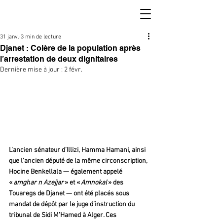
31 janv.
3 min de lecture
Djanet : Colère de la population après
l’arrestation de deux dignitaires
Dernière mise à jour :
2 févr.
L’ancien sénateur d’Illizi, Hamma Hamani, ainsi 
que l’ancien député de la même circonscription, 
Hocine Benkellala — également appelé 
« 
amghar n Azejjar 
» et « 
Amnokal
 » des 
Touaregs de Djanet — ont été placés sous 
mandat de dépôt par le juge d’instruction du 
tribunal de Sidi M’Hamed à Alger. Ces 