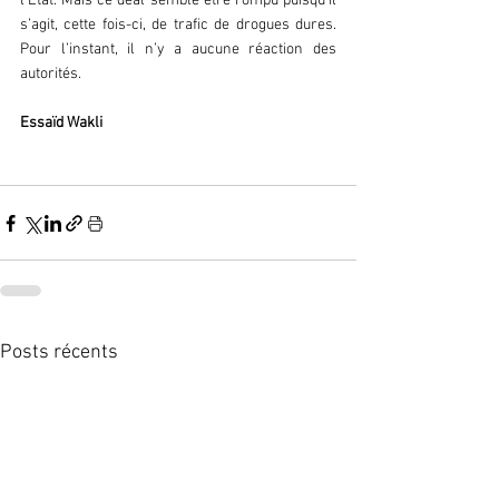
l’Etat. Mais ce deal semble être rompu puisqu’il 
s’agit, cette fois-ci, de trafic de drogues dures. 
Pour l’instant, il n’y a aucune réaction des 
autorités.
Essaïd Wakli
Posts récents