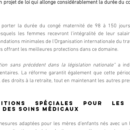
n projet de loi qui allonge considérablement la durée du c
 porter la durée du congé maternité de 98 à 150 jours,
squels les femmes recevront l'intégralité de leur salair
ations minimales de l'Organisation internationale du travai
ays offrant les meilleures protections dans ce domaine.
ution sans précédent dans la législation nationale"
 a ind
ntaires. La réforme garantit également que cette périod
des droits à la retraite, tout en maintenant les autres pres
sitions spéciales pour les 
 des soins médicaux
 mesures adaptées pour les mères d'enfants nés avec un 