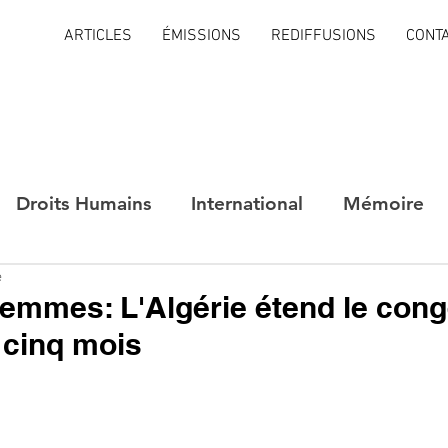
ARTICLES
ÉMISSIONS
REDIFFUSIONS
CONT
Droits Humains
International
Mémoire
e
femmes: L'Algérie étend le con
 cinq mois