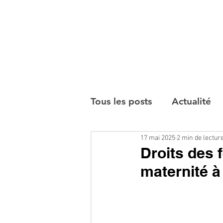
Tous les posts
Actualité
17 mai 2025
2 min de lectur
Interviews
Droits des 
maternité à