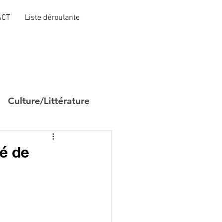
ACT
Liste déroulante
Culture/Littérature
gé de