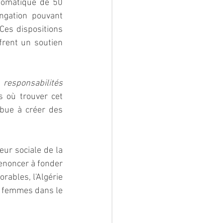
tomatique de 50 
ngation pouvant 
Ces dispositions 
frent un soutien 
responsabilités 
s où trouver cet 
ue à créer des 
ur sociale de la 
enoncer à fonder 
rables, l'Algérie 
s femmes dans le 