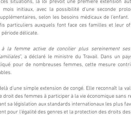
ces situations, la loi prévoit une première extension au
 mois initiaux, avec la possibilité d'une seconde prolo
upplémentaires, selon les besoins médicaux de l'enfant. 
is particuliers auxquels font face ces familles et leur of
 période délicate.
 à la femme active de concilier plus sereinement ses 
amiliales
”, a déclaré le ministre du Travail. Dans un pay
pliqué pour de nombreuses femmes, cette mesure contrib
ables.
elà d'une simple extension de congé. Elle reconnaît la vale
le droit des femmes à participer à la vie économique sans r
nt sa législation aux standards internationaux les plus favo
 pour l'égalité des genres et la protection des droits de