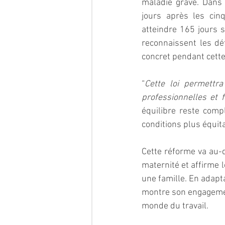
maladie grave. Dans 
jours après les cinq
atteindre 165 jours s
reconnaissent les déf
concret pendant cette
“
Cette loi permettra
professionnelles et f
équilibre reste com
conditions plus équit
Cette réforme va au-d
maternité et affirme 
une famille. En adapta
montre son engagement
monde du travail.