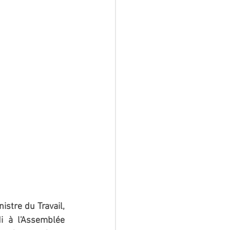
stre du Travail, 
i à l'Assemblée 