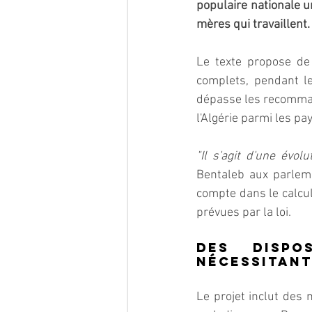
populaire nationale u
mères qui travaillent.
Le texte propose de
complets, pendant le
dépasse les recommand
l'Algérie parmi les p
"Il s'agit d'une évol
Bentaleb aux parleme
compte dans le calcul 
prévues par la loi.
Des dispo
nécessitant
Le projet inclut des