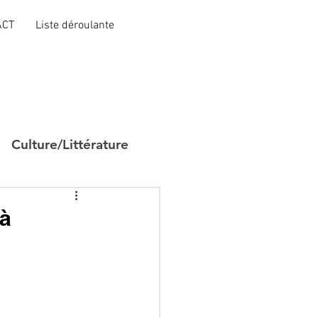
ACT
Liste déroulante
Culture/Littérature
 à