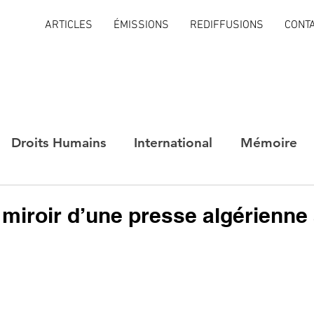
ARTICLES
ÉMISSIONS
REDIFFUSIONS
CONT
Droits Humains
International
Mémoire
e miroir d’une presse algérienne