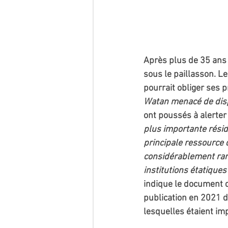
Après plus de 35 ans 
sous le paillasson. L
pourrait obliger ses p
Watan menacé de disp
ont poussés à alerter 
plus importante résid
principale ressource 
considérablement raré
institutions étatique
indique le document qui
publication en 2021 d
lesquelles étaient im