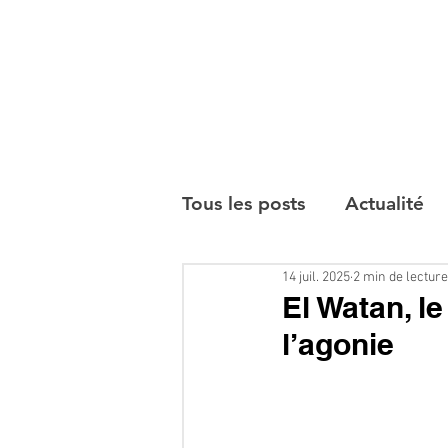
Tous les posts
Actualité
14 juil. 2025
2 min de lecture
Interviews
El Watan, l
l’agonie