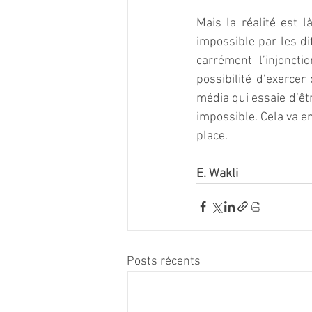
Mais la réalité est l
impossible par les di
carrément l’injoncti
possibilité d’exercer
média qui essaie d’êtr
impossible. Cela va e
place.
E. Wakli
Posts récents