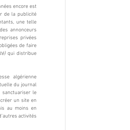
nnées encore est 
 de la publicité 
ants, une telle 
 des annonceurs 
reprises privées 
bligées de faire 
té)
 qui distribue 
sse algérienne 
uelle du journal 
sanctuariser le 
réer un site en 
is au moins en 
utres activités 