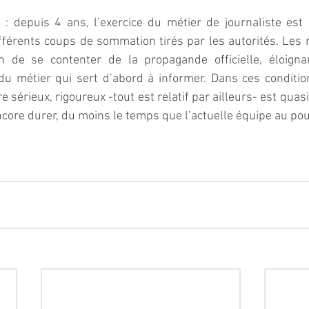
à : depuis 4 ans, l’exercice du métier de journaliste es
fférents coups de sommation tirés par les autorités. Les 
on de se contenter de la propagande officielle, éloignan
 du métier qui sert d’abord à informer. Dans ces conditio
e sérieux, rigoureux -tout est relatif par ailleurs- est qua
ncore durer, du moins le temps que l’actuelle équipe au po