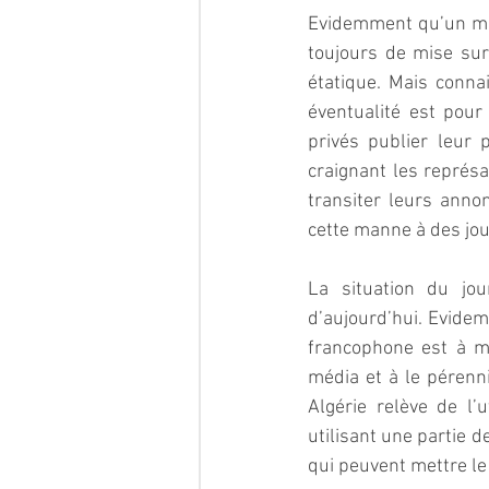
Evidemment qu’un min
toujours de mise surt
étatique. Mais conna
éventualité est pour
privés publier leur p
craignant les représa
transiter leurs annon
cette manne à des jou
La situation du jou
d’aujourd’hui. Evidem
francophone est à me
média et à le pérenn
Algérie relève de l
utilisant une partie
qui peuvent mettre le 