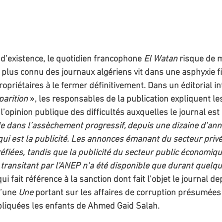
d’existence, le quotidien francophone 
El Watan
 risque de m
e plus connu des journaux algériens vit dans une asphyxie fi
ropriétaires à le fermer définitivement. Dans un éditorial int
arition 
», les responsables de la publication expliquent les
l’opinion publique des difficultés auxquelles le journal est 
e dans l’assèchement progressif, depuis une dizaine d’ann
qui est la publicité. Les annonces émanant du secteur privé
fiées, tandis que la publicité du secteur public économiqu
s transitant par l’ANEP n’a été disponible que durant quelq
 fait référence à la sanction dont fait l’objet le journal dep
’une 
Une
 portant sur les affaires de corruption présumées
pliquées les enfants de Ahmed Gaid Salah.