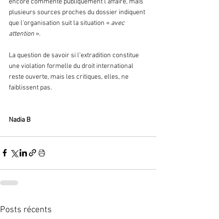
encore commenté publiquement l’affaire, mais 
plusieurs sources proches du dossier indiquent 
que l’organisation suit la situation « 
avec 
attention
 ».
La question de savoir si l’extradition constitue 
une violation formelle du droit international 
reste ouverte, mais les critiques, elles, ne 
faiblissent pas.
Nadia B
Posts récents