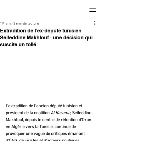
19 janv.
3 min de lecture
Extradition de l’ex-député tunisien
Seifeddine Makhlouf : une décision qui
suscite un tollé
L’extradition de l’ancien député tunisien et 
président de la coalition 
Al Karama
, Seifeddine 
Makhlouf, depuis le centre de rétention d’Oran 
en Algérie vers la Tunisie, continue de 
provoquer une vague de critiques émanant 
d’ONG, de juristes et d’acteurs politiques. 