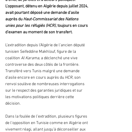
L’opposant, détenu en Algérie depuis juillet 2024, 
avait pourtant déposé une demande d’asile 
auprès du 
Haut-Commissariat des Nations 
unies pour les réfugiés (HCR)
, toujours en cours 
d’examen au moment de son transfert.
L’extradition depuis l’Algérie de l’ancien député 
tunisien Seifeddine Makhlouf, figure de la 
coalition 
Al Karama
, a déclenché une vive 
controverse des deux côtés de la frontière. 
Transféré vers Tunis malgré une demande 
d’asile encore en cours auprès du 
HCR
, son 
renvoi soulève de nombreuses interrogations 
sur le respect des garanties juridiques et sur 
les motivations politiques derrière cette 
décision.
Dans la foulée de l’extradition, plusieurs figures 
de l’opposition en Tunisie comme en Algérie ont 
vivement réagi, allant jusqu’à déconseiller aux 